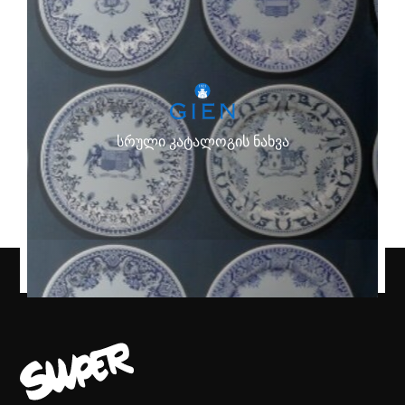
სრული კატალოგის ნახვა