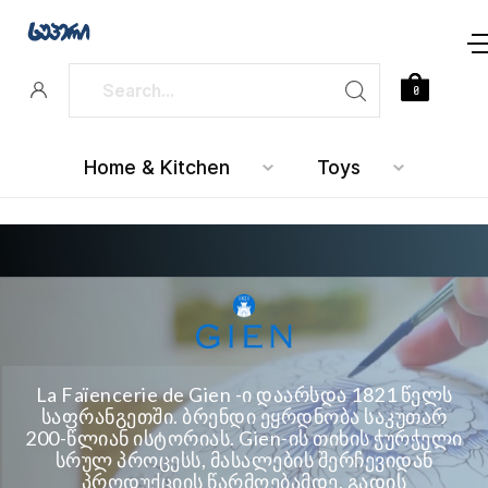
0
Home & Kitchen
Toys
La Faïencerie de Gien -ი დაარსდა 1821 წელს
საფრანგეთში. ბრენდი ეყრდნობა საკუთარ
200-წლიან ისტორიას. Gien-ის თიხის ჭურჭელი
სრულ პროცესს, მასალების შერჩევიდან
პროდუქციის წარმოებამდე, გადის