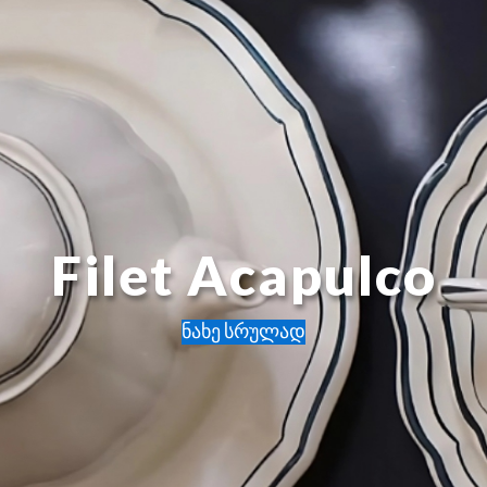
Filet Acapulco
ნახე სრულად