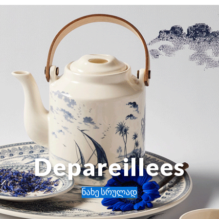
Depareillees
ნახე სრულად