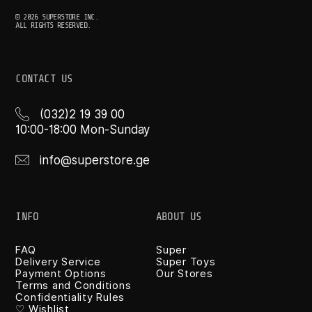
© 2026 SUPERSTORE INC.
ALL RIGHTS RESERVED.
CONTACT US
(032)2 19 39 00
10:00-18:00 Mon-Sunday
info@superstore.ge
INFO
ABOUT US
FAQ
Super
Delivery Service
Super Toys
Payment Options
Our Stores
Terms and Conditions
Confidentiality Rules
♡ Wishlist