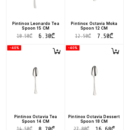
Pintinox Leonardo Tea
Pintinox Octavia Moka
Spoon 15 CM
Spoon 12 CM
6.30
₾
7.50
₾
10.50
₾
12.50
₾
-40%
-40%
Pintinox Octavia Tea
Pintinox Octavia Dessert
Spoon 14 CM
Spoon 18 CM
8.70
₾
16.68
₾
14.50
₾
27.80
₾