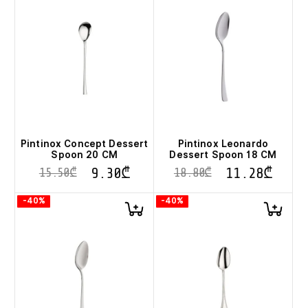
Pintinox Concept Dessert
Pintinox Leonardo
Spoon 20 CM
Dessert Spoon 18 CM
9.30
₾
11.28
₾
15.50
₾
18.80
₾
-40%
-40%