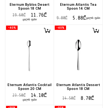
Eternum Byblos Desert
Eternum Atlantis Tea
Spoon 18 CM
Spoon 14 CM
11.76
₾
19.60
₾
5.88
₾
9.80
₾
ᲪᲐᲚᲘᲡ ᲤᲐᲡᲘ
ᲪᲐᲚᲘᲡ ᲤᲐᲡᲘ
-40%
-40%
Eternum Atlantis Cocktail
Eternum Atlantis Dessert
Spoon 20 CM
Spoon 18 CM
14.10
₾
23.50
₾
8.70
₾
14.50
₾
ᲪᲐᲚᲘᲡ ᲤᲐᲡᲘ
-50%
-50%