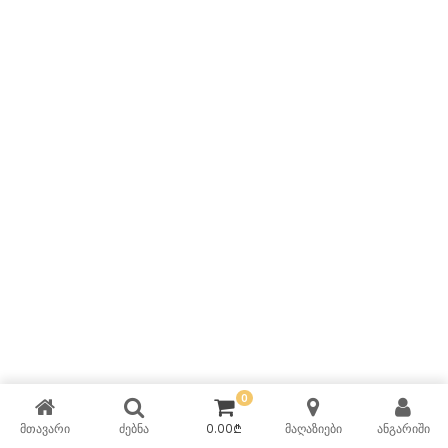
0
CONTINUE SHOPPING
მთავარი
ძებნა
0.00
₾
მაღაზიები
ანგარიში