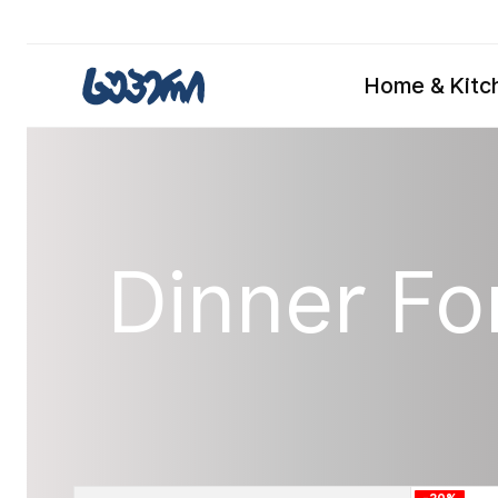
Home & Kitc
Dinner Fo