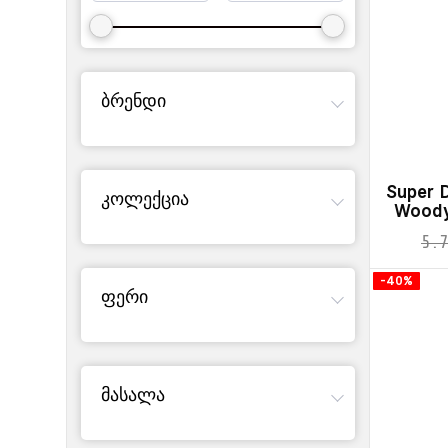
ბრენდი
Super D
კოლექცია
Woody
5.7
-40%
ფერი
მასალა