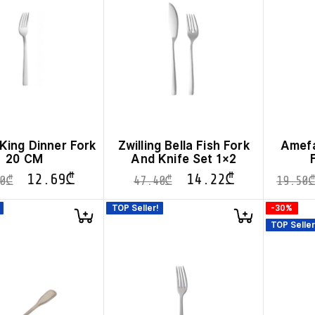
 King Dinner Fork
Zwilling Bella Fish Fork
Amefa
20 CM
And Knife Set 1×2
12.69
₾
14.22
₾
0
₾
47.40
₾
19.50
₾
TOP Seller!
-30%
TOP Seller