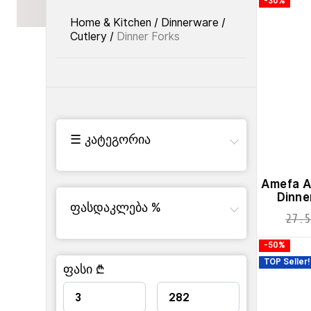
-30%
Home & Kitchen
/
Dinnerware
/
Cutlery
/
Dinner Forks
☰ კატეგორია
Amefa A
Dinne
ფასდაკლება %
27.5
-50%
TOP Seller!
ფასი ₾