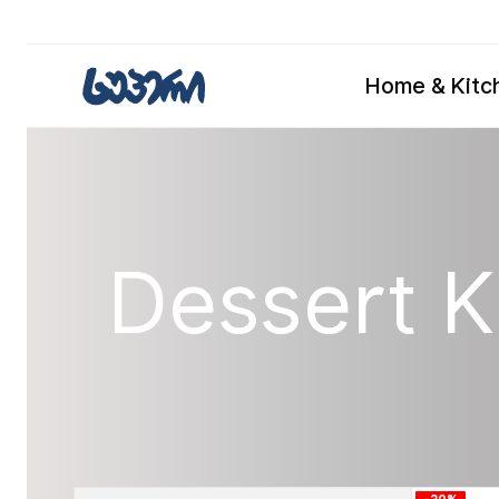
Home & Kitc
Dessert K