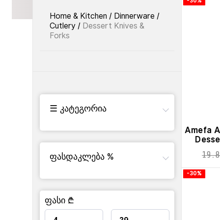
-30%
Home & Kitchen
/
Dinnerware
/
Cutlery
/
Dessert Knives &
Forks
☰ კატეგორია
Amefa A
Desse
19.8
ფასდაკლება %
-30%
ფასი ₾