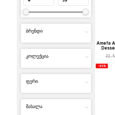
ბრენდი
Amefa A
Desser
კოლექცია
21.5
-40%
ფერი
მასალა