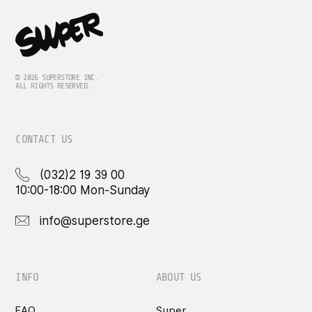
© 2026 SUPERSTORE INC.
ALL RIGHTS RESERVED.
CONTACT US
(032)2 19 39 00
10:00-18:00 Mon-Sunday
info@superstore.ge
INFO
ABOUT US
FAQ
Super