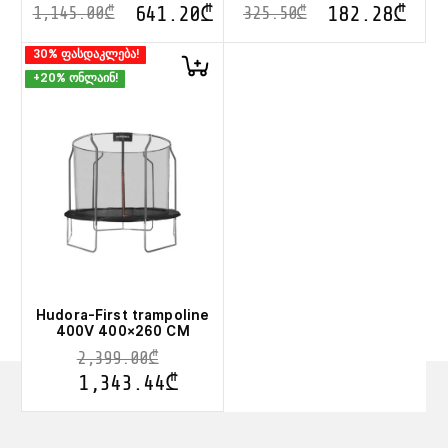
641.20
₾
182.28
₾
1,145.00
₾
325.50
₾
30% ფასდაკლება!
+20% ონლაინ!
Hudora-First trampoline
400V 400×260 CM
2,399.00
₾
1,343.44
₾