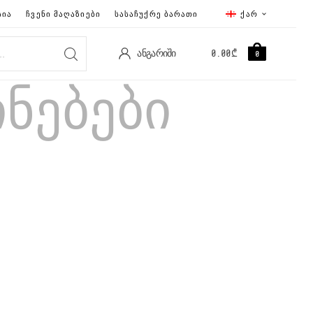
ᲡᲘᲐ
ᲩᲕᲔᲜᲘ ᲛᲐᲦᲐᲖᲘᲔᲑᲘ
ᲡᲐᲡᲐᲩᲣᲥᲠᲔ ᲑᲐᲠᲐᲗᲘ
ᲥᲐᲠ
ᲐᲜᲒᲐᲠᲘᲨᲘ
0.00
₾
0
ინებები