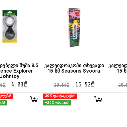
დებელი შუშა 8.5
კალეიდოსკოპი თხევადი
კალეიდ
ience Explorer
15 სმ Seasons Svoora
15 
Johntoy
4.03
₾
16.52
₾
0
₾
29.50
₾
29.
კლება!
30% ფასდაკლება!
ინ!
+20% ონლაინ!