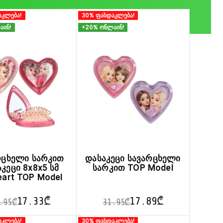
აკლება!
30% ფასდაკლება!
აინ!
+20% ონლაინ!
რცხელი სარკით
დასაკეცი სავარცხელი
კეცი 8x8x5 სმ
სარკით TOP Model
eart TOP Model
17.33
₾
17.89
₾
.95
₾
31.95
₾
This
This
აკლება!
30% ფასდაკლება!