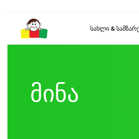
სახლი & სამზა
მინა