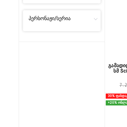
პერსონაჟი/სერია
გამადი
სმ Sc
7.2
30% ფასდა
+20% ონლა