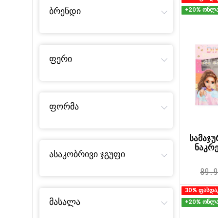
ბრენდი
+20% ონლა
ფერი
ფორმა
სამაჯუ
ნაკრ
ასაკობრივი ჯგუფი
89.9
30% ფასდა
მასალა
+20% ონლა