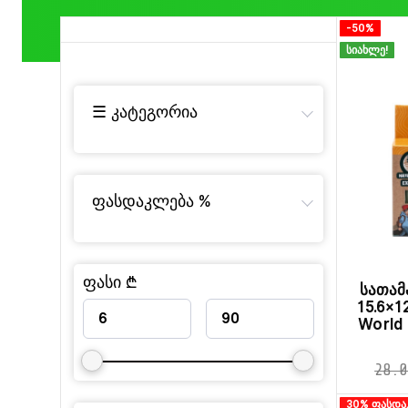
-50%
სიახლე!
☰ კატეგორია
ფასდაკლება %
ფასი ₾
სათამ
15.6×1
World 
28.0
30% ფასდა