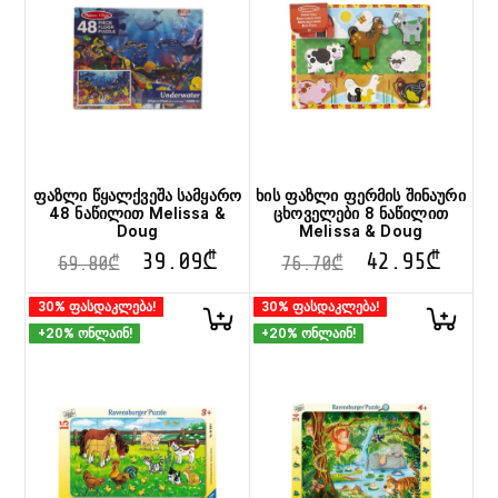
ფაზლი წყალქვეშა სამყარო
ხის ფაზლი ფერმის შინაური
48 ნაწილით Melissa &
ცხოველები 8 ნაწილით
Doug
Melissa & Doug
39.09
₾
42.95
₾
69.80
₾
76.70
₾
30% ფასდაკლება!
30% ფასდაკლება!
+20% ონლაინ!
+20% ონლაინ!