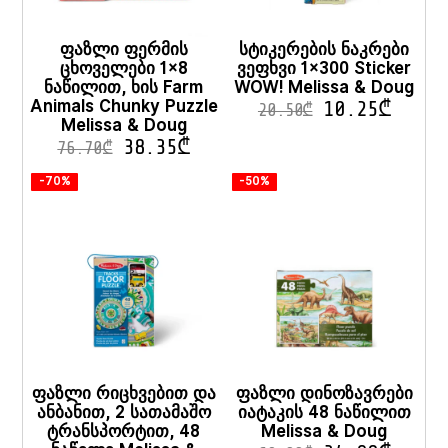
ფაზლი ფერმის
სტიკერების ნაკრები
ცხოველები 1×8
ვეფხვი 1×300 Sticker
ნაწილით, ხის Farm
WOW! Melissa & Doug
Animals Chunky Puzzle
10.25
₾
20.50
₾
Melissa & Doug
38.35
₾
76.70
₾
-70%
-50%
ფაზლი რიცხვებით და
ფაზლი დინოზავრები
ანბანით, 2 სათამაშო
იატაკის 48 ნაწილით
ტრანსპორტით, 48
Melissa & Doug