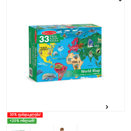
30% ფასდაკლება!
+20% ონლაინ!