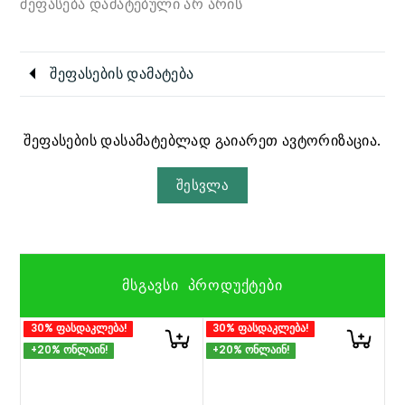
შეფასება დამატებული არ არის
შეფასების დამატება
შეფასების დასამატებლად გაიარეთ ავტორიზაცია.
შესვლა
ᲛᲡᲒᲐᲕᲡᲘ ᲞᲠᲝᲓᲣᲥᲢᲔᲑᲘ
30% ფასდაკლება!
30% ფასდაკლება!
+20% ონლაინ!
+20% ონლაინ!