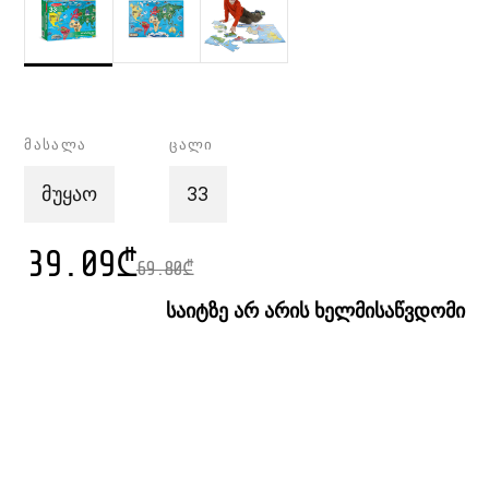
მასალა
ცალი
მუყაო
33
39.09
₾
69.80
₾
საიტზე არ არის ხელმისაწვდომი