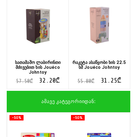
სათამაშო ლაბირინთი
რაკეტა ასაწყობი ხის 22.5
მძივებით ხის Jouéco
სმ Jouéco Johntoy
Johntoy
32.20
₾
31.25
₾
57.50
₾
55.80
₾
ამავე კატეგორიიდან:
-50%
-50%