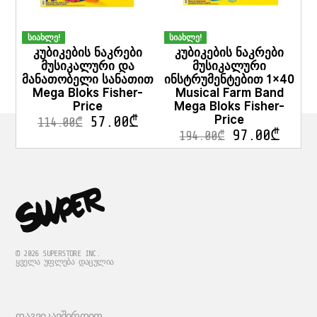
სიახლე!
სიახლე!
კუბიკების ნაკრები
კუბიკების ნაკრები
მუსიკალური და
მუსიკალური
მანათობელი სანათით
ინსტრუმენტებით 1×40
Mega Bloks Fisher-
Musical Farm Band
Price
Mega Bloks Fisher-
Price
57.00
₾
114.00
₾
97.00
₾
194.00
₾
© 2026 SUPERSTORE INC.
ᲧᲕᲔᲚᲐ ᲣᲤᲚᲔᲑᲐ ᲓᲐᲪᲣᲚᲘᲐ
ᲓᲐᲒᲕᲘᲙᲐᲕᲨᲘᲠᲓᲘᲗ