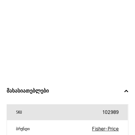
მახასიათებლები
102989
SKU
Fisher-Price
ᲑᲠᲔᲜᲓᲘ