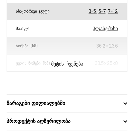
3-5
,
5-7
,
7-12
ᲐᲡᲐᲙᲝᲑᲠᲘᲕᲘ ᲯᲒᲣᲤᲘ
პლასტმასი
ᲛᲐᲡᲐᲚᲐ
36.2×23.6
ᲖᲝᲛᲔᲑᲘ (ᲡᲛ)
33.5x25x8
ᲛᲔᲢᲘᲡ ᲩᲕᲔᲜᲔᲑᲐ
ᲧᲣᲗᲘᲡ ᲖᲝᲛᲔᲑᲘ (ᲡᲛ)
6947731057559
ᲑᲐᲠᲙᲝᲓᲘ
მარაგები ფილიალებში
პროდუქტის აღწერილობა