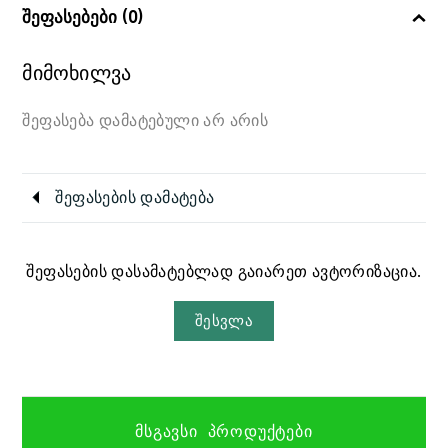
შეფასებები (0)
მიმოხილვა
შეფასება დამატებული არ არის
შეფასების დამატება
შეფასების დასამატებლად გაიარეთ ავტორიზაცია.
შესვლა
ᲛᲡᲒᲐᲕᲡᲘ ᲞᲠᲝᲓᲣᲥᲢᲔᲑᲘ