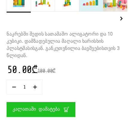
ნაკრებში შედის სათამაშო ალიგატორი და 10
კუბიკი. დამზადებულია მაღალი ხარისხის
პლასტმასისგან. განკუთვნილია ბავშვებისთვის 3
წლიდან.
50.00
₾
100.00
₾
ᲠᲐᲝᲓᲔᲜᲝᲑᲐ:
ᲒᲐᲜᲛᲐᲕᲘᲗᲐᲠᲔᲑᲔᲚᲘ
ᲡᲐᲗᲐᲛᲐᲨᲝ
ᲐᲚᲘᲒᲐᲢᲝᲠᲘ
FISHER-
ᲙᲐᲚᲐᲗᲐᲨᲘ ᲓᲐᲛᲐᲢᲔᲑᲐ
PRICE