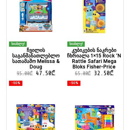
სიახლე!
სიახლე!
ჩვილის
კუბიკების ნაკრები
საგანმანათლებლო
ჩხრიალა 1×15 Rock ‘N
სათამაშო Melissa &
Rattle Safari Mega
Doug
Bloks Fisher-Price
47.50
₾
32.50
₾
95.00
₾
65.00
₾
-50%
-50%