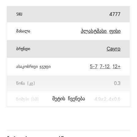
4777
SKU
პლასტმასი
,
ფისი
ᲛᲐᲡᲐᲚᲐ
Cayro
ᲑᲠᲔᲜᲓᲘ
5-7
,
7-12
,
12+
ᲐᲡᲐᲙᲝᲑᲠᲘᲕᲘ ᲯᲒᲣᲤᲘ
0.3
ᲬᲝᲜᲐ (ᲙᲒ)
4.9x2.4x0.6
ᲛᲔᲢᲘᲡ ᲩᲕᲔᲜᲔᲑᲐ
ᲖᲝᲛᲔᲑᲘ (ᲡᲛ)
18x6x4
ᲧᲣᲗᲘᲡ ᲖᲝᲛᲔᲑᲘ (ᲡᲛ)