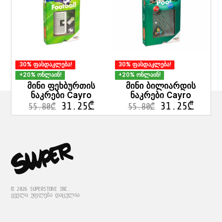
30% ფასდაკლება!
30% ფასდაკლება!
+20% ონლაინ!
+20% ონლაინ!
მინი ფეხბურთის
მინი ბილიარდის
ნაკრები Cayro
ნაკრები Cayro
31.25
₾
31.25
₾
55.80
₾
55.80
₾
© 2026 SUPERSTORE INC.
ᲧᲕᲔᲚᲐ ᲣᲤᲚᲔᲑᲐ ᲓᲐᲪᲣᲚᲘᲐ