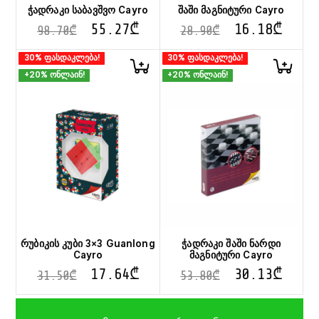
ჭადრაკი საბავშვო Cayro
შაში მაგნიტური Cayro
55.27
₾
16.18
₾
98.70
₾
28.90
₾
30% ფასდაკლება!
30% ფასდაკლება!
+20% ონლაინ!
+20% ონლაინ!
რუბიკის კუბი 3×3 Guanlong
ჭადრაკი შაში ნარდი
Cayro
მაგნიტური Cayro
17.64
₾
30.13
₾
31.50
₾
53.80
₾