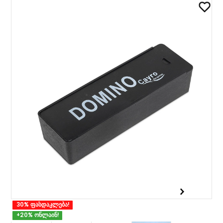
30% ფასდაკლება!
+20% ონლაინ!