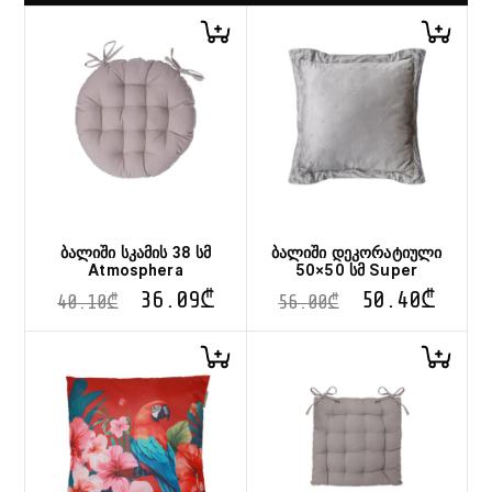
ბალიში სკამის 38 სმ
ბალიში დეკორატიული
Atmosphera
50×50 სმ Super
36.09
₾
50.40
₾
40.10
₾
56.00
₾