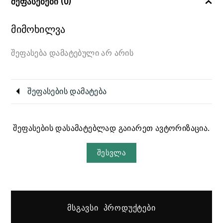
შეფასებები (0)
მიმოხილვა
შეფასება დამატებული არ არის
შეფასების დამატება
შეფასების დასამატებლად გაიარეთ ავტორიზაცია.
შესვლა
ᲛᲡᲒᲐᲕᲡᲘ ᲞᲠᲝᲓᲣᲥᲢᲔᲑᲘ