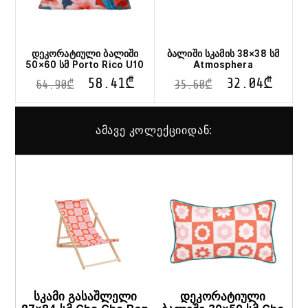
დეკორატიული ბალიში
ბალიში სკამის 38×38 სმ
50×60 სმ Porto Rico U10
Atmosphera
58.41
₾
32.04
₾
64.90
₾
35.60
₾
ამავე კოლექციიდან:
სკამი გასაშლელი
დეკორატიული