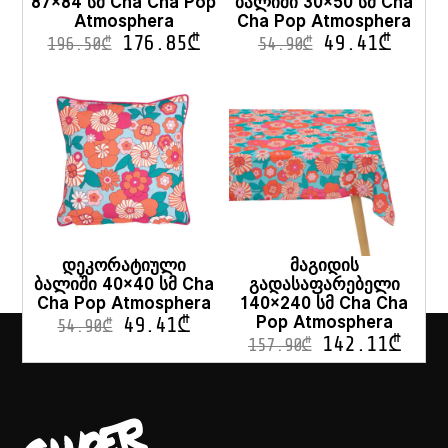
87×84 სმ Cha Cha Pop
ბალიში 30×50 სმ Cha
Atmosphera
Cha Pop Atmosphera
176.85
₾
49.41
₾
196.50
₾
54.90
₾
დეკორატიული
მაგიდის
ბალიში 40×40 სმ Cha
გადასაფარებელი
Cha Pop Atmosphera
140×240 სმ Cha Cha
Pop Atmosphera
49.41
₾
54.90
₾
142.11
₾
157.90
₾