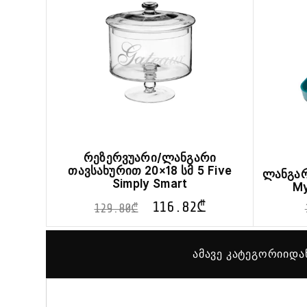
რეზერვუარი/ლანგარი
თავსახურით 20×18 სმ 5 Five
ლანგარ
Simply Smart
My
116.82
₾
129.80
₾
ამავე კატეგორიიდა
This
product