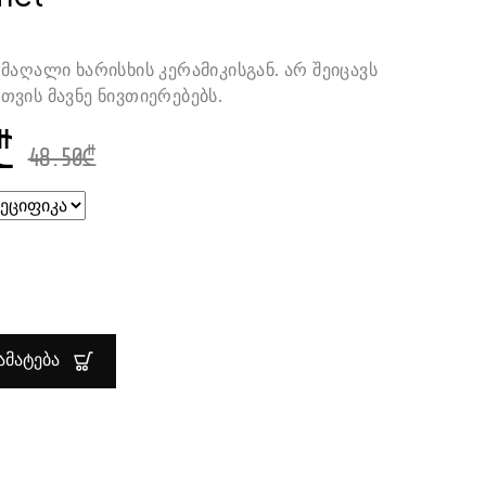
მაღალი ხარისხის კერამიკისგან. არ შეიცავს
ვის მავნე ნივთიერებებს.
₾
48.50
₾
ᲑᲐ:
ᲘᲡ
ᲛᲐᲢᲔᲑᲐ