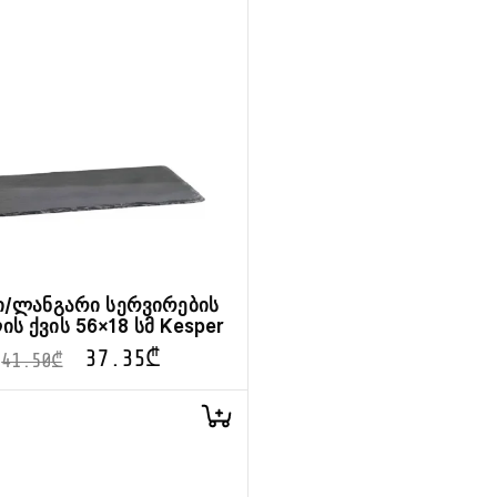
/ლანგარი სერვირების
ს ქვის 56×18 სმ Kesper
37.35
₾
41.50
₾