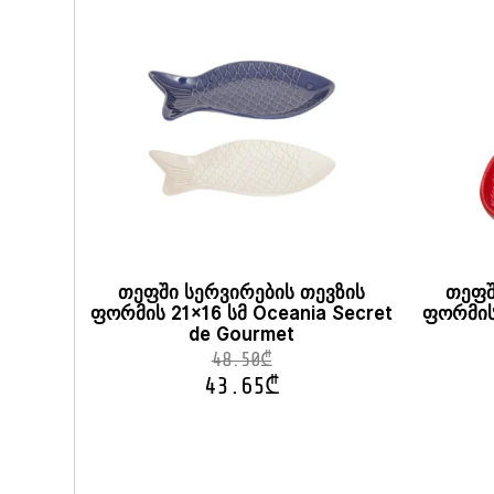
has
multiple
variants.
The
options
may
be
chosen
on
the
product
page
თეფში სერვირების თევზის
თეფშ
ფორმის 21×16 სმ Oceania Secret
ფორმის 
de Gourmet
48.50
₾
43.65
₾