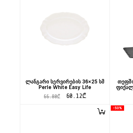
ლანგარი სერვირების 36×25 სმ
თეფში
Perle White Easy Life
ფიქალი
60.12
₾
66.80
₾
-50%