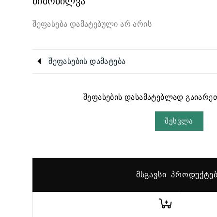
მიმოხილვა
შეფასება დამატებული არ არის
შეფასების დამატება
შეფასების დასამატებლად გაიარეთ
შესვლა
ᲛᲡᲒᲐᲕᲡᲘ ᲞᲠᲝᲓᲣᲥᲢᲔ