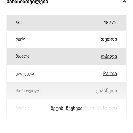
მახასიათებლები
18772
SKU
თეთრი
ᲤᲔᲠᲘ
ოპალი
ᲛᲐᲡᲐᲚᲐ
Parma
ᲙᲝᲚᲔᲥᲪᲘᲐ
ესპანეთი
ᲛᲬᲐᲠᲛᲝᲔᲑᲔᲚᲘ
Bormioli Rocco
ᲛᲔᲢᲘᲡ ᲩᲕᲔᲜᲔᲑᲐ
ᲑᲠᲔᲜᲓᲘ
0.2
ᲬᲝᲜᲐ (ᲙᲒ)