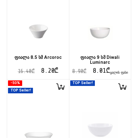
ფიალა 8.5 სმ Arcoroc
ფიალა 9 სმ Diwali
Luminarc
8.20
₾
8.01
₾
16.40
₾
8.90
₾
ᲪᲐᲚᲘᲡ ᲤᲐᲡᲘ
-50%
TOP Seller!
TOP Seller!