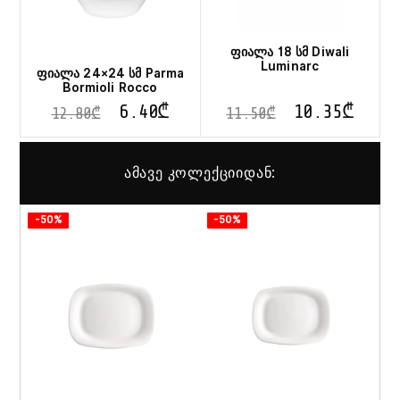
ფიალა 18 სმ Diwali
Luminarc
ფიალა 24×24 სმ Parma
Bormioli Rocco
6.40
₾
10.35
₾
12.80
₾
11.50
₾
ამავე კოლექციიდან:
-50%
-50%