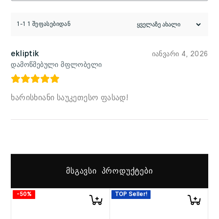
1-1 1 შეფასებიდან
ekliptik
იანვარი 4, 2026
დამოწმებული მფლობელი
ხარისხიანი საუკეთესო ფასად!
ᲛᲡᲒᲐᲕᲡᲘ ᲞᲠᲝᲓᲣᲥᲢᲔᲑᲘ
-50%
TOP Seller!