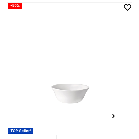
-50%
TOP Seller!