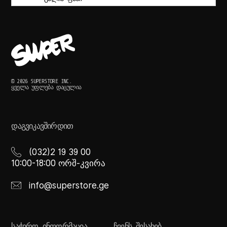
© 2026 SUPERSTORE INC.
ᲧᲕᲔᲚᲐ ᲣᲤᲚᲔᲑᲐ ᲓᲐᲪᲣᲚᲘᲐ
ᲓᲐᲒᲕᲘᲙᲐᲕᲨᲘᲠᲓᲘᲗ
(032)2 19 39 00
10:00-18:00 ორშ-კვირა
info@superstore.ge
ᲡᲐᲭᲘᲠᲝ ᲘᲜᲤᲝᲠᲛᲐᲪᲘᲐ
ᲩᲕᲔᲜᲡ ᲨᲔᲡᲐᲮᲔᲑ