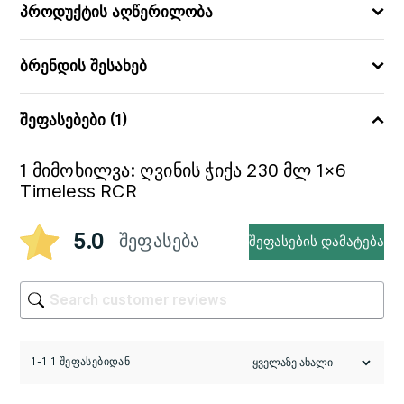
სარეცხ მანქანაში
პროდუქტის აღწერილობა
ბრენდის შესახებ
შეფასებები (1)
1 მიმოხილვა:
ღვინის ჭიქა 230 მლ 1×6
Timeless RCR
5.0
შეფასება
შეფასების დამატება
1-1 1 შეფასებიდან