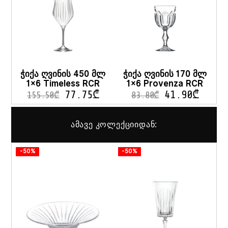
ჭიქა ღვინის 450 მლ
ჭიქა ღვინის 170 მლ
1×6 Timeless RCR
1×6 Provenza RCR
77.75
₾
41.90
₾
155.50
₾
83.80
₾
ამავე კოლექციიდან:
-50%
-50%