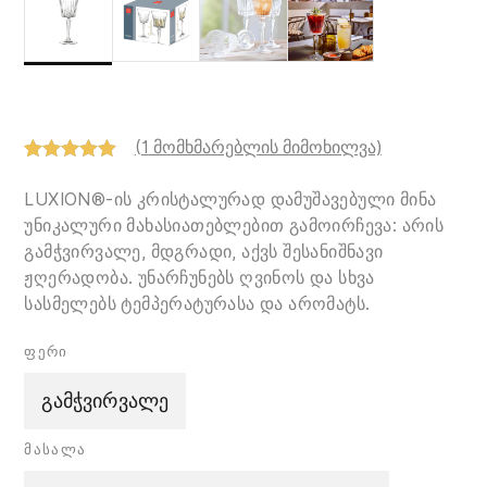
(
1
მომხმარებლის მიმოხილვა)
Rated
1
5.00
out of 5
LUXION®-ის კრისტალურად დამუშავებული მინა
based on
უნიკალური მახასიათებლებით გამოირჩევა: არის
customer
rating
გამჭვირვალე, მდგრადი, აქვს შესანიშნავი
ჟღერადობა. უნარჩუნებს ღვინოს და სხვა
სასმელებს ტემპერატურასა და არომატს.
ფერი
გამჭვირვალე
მასალა