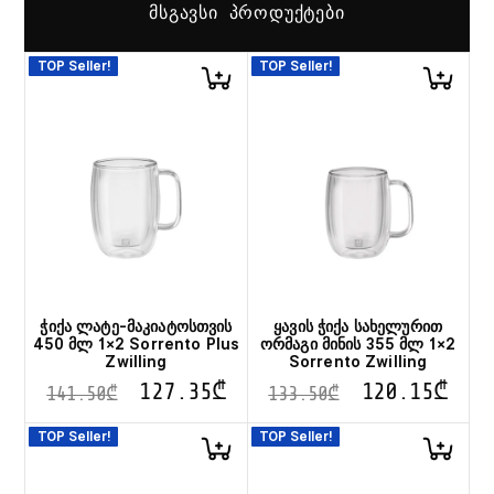
ᲛᲡᲒᲐᲕᲡᲘ ᲞᲠᲝᲓᲣᲥᲢᲔᲑᲘ
TOP Seller!
TOP Seller!
ჭიქა ლატე-მაკიატოსთვის
ყავის ჭიქა სახელურით
450 მლ 1×2 Sorrento Plus
ორმაგი მინის 355 მლ 1×2
Zwilling
Sorrento Zwilling
127.35
₾
120.15
₾
141.50
₾
133.50
₾
TOP Seller!
TOP Seller!