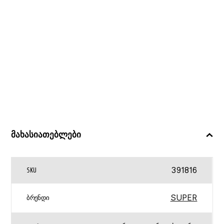
მახასიათებლები
391816
SKU
SUPER
ᲑᲠᲔᲜᲓᲘ