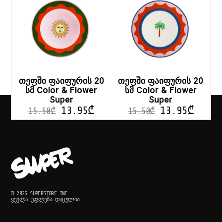
თეფში ფაიფურის 20
თეფში ფაიფურის 20
სმ Color & Flower
სმ Color & Flower
Super
Super
13.95
₾
13.95
₾
15.50
₾
15.50
₾
© 2026 SUPERSTORE INC.
ᲧᲕᲔᲚᲐ ᲣᲤᲚᲔᲑᲐ ᲓᲐᲪᲣᲚᲘᲐ