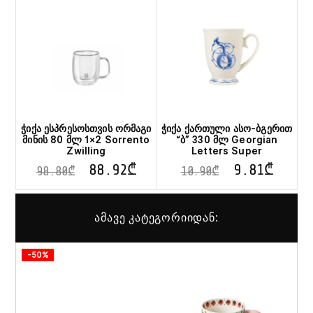
ჭიქა ესპრესოსთვის ორმაგი
ჭიქა ქართული ასო-ბგერით
მინის 80 მლ 1×2 Sorrento
“ბ” 330 მლ Georgian
Zwilling
Letters Super
88.92
₾
9.81
₾
98.80
₾
10.90
₾
ამავე კატეგორიიდან:
-50%