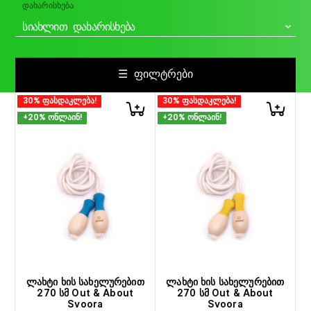
ᲓᲐᲮᲐᲠᲘᲡᲮᲔᲑᲐ
ᲡᲘᲐᲮᲚᲘᲗ ᲓᲐᲮᲐᲠᲘᲡᲮᲔᲑᲐ
☰ ᲤᲘᲚᲢᲠᲔᲑᲘ
30% ფასდაკლება!
30% ფასდაკლება!
+20% ონლაინ!
+20% ონლაინ!
ლახტი ხის სახელურებით
ლახტი ხის სახელურებით
270 სმ Out & About
270 სმ Out & About
Svoora
Svoora