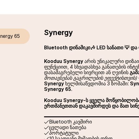
Synergy
nergy 65
Bluetooth დინამიკი🎶 LED სანათი 💡 დ
Kooduu Synergy
არის უნიკალური დიზაი
ფუნქციით, 4 სხვადასხვა განათების ინტ
დასამაგრებელი სივრცით ან ღვინის
გა
მოთავსებას გაგრილების ეფექტისთვის)
Synergy
ხელმისაწვდომია 3 ზომაში:
Syn
Synergy 65
.
Kooduu Synergy-ს ყველა მოწყობილობა
ერთმანეთთან
დაკავშირდეს
და მათ სი
Bluetooth კავშირი
ცვლადი ნათება
პორტატული
10 საათიანი მუშაობის დრო