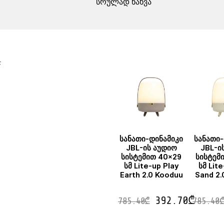
სრულად ნახვა
F
სანათი-დინამიკი
სანათი-
JBL-ის აუდიო
JBL-ი
სისტემით 40×29
სისტემ
სმ Lite-up Play
სმ Lit
Earth 2.0 Kooduu
Sand 2.
392.70
₾
785.40
₾
785.40