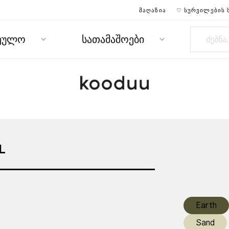
ᲛᲐᲦᲐᲖᲘᲐ
♡ ᲡᲣᲠᲕᲘᲚᲔᲑᲘᲡ 
რეულო
სათამაშოები
L
Earth
Sand