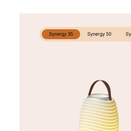
Synergy 35
Synergy 50
Sy