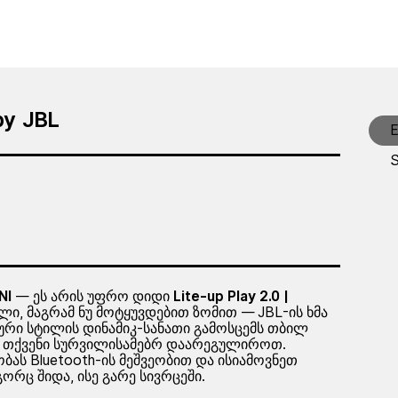
by JBL
E
NI
— ეს არის უფრო დიდი
Lite-up Play 2.0 |
ი, მაგრამ ნუ მოტყუვდებით ზომით — JBL-ის ხმა
ვიური სტილის დინამიკ-სანათი გამოსცემს თბილ
თ თქვენი სურვილისამებრ დაარეგულიროთ.
ას Bluetooth-ის მეშვეობით და ისიამოვნეთ
რც შიდა, ისე გარე სივრცეში.