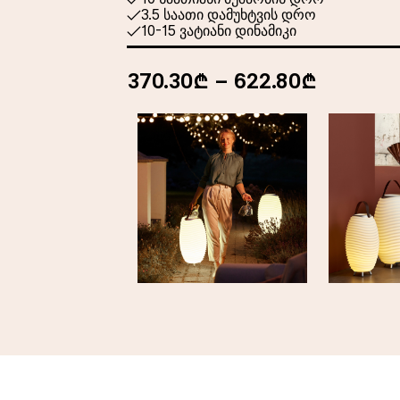
3.5 საათი დამუხტვის დრო
10-15 ვატიანი დინამიკი
370.30₾ – 622.80₾