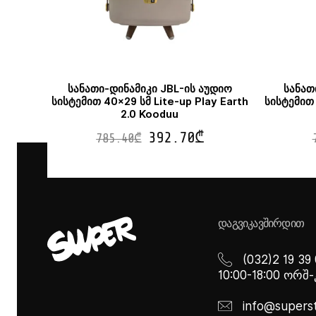
სანათი-დინამიკი JBL-ის აუდიო
სანათ
სისტემით 40×29 სმ Lite-up Play Earth
სისტემით 
2.0 Kooduu
392.70
₾
785.40
₾
ᲓᲐᲒᲕᲘᲙᲐᲕᲨᲘᲠᲓᲘᲗ
(032)2 19 39
10:00-18:00 ორშ
info@supers