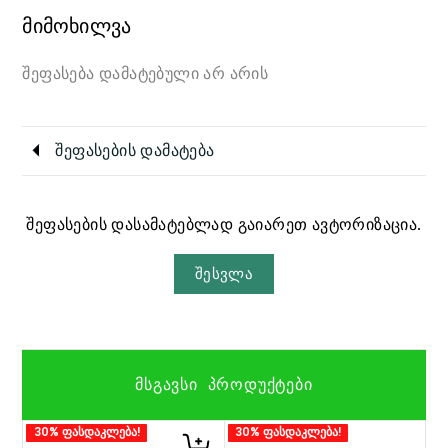
მიმოხილვა
შეფასება დამატებული არ არის
შეფასების დამატება
შეფასების დასამატებლად გაიარეთ ავტორიზაცია.
შესვლა
ᲛᲡᲒᲐᲕᲡᲘ ᲞᲠᲝᲓᲣᲥᲢᲔᲑᲘ
30% ფასდაკლება!
30% ფასდაკლება!