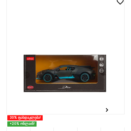
30% ფასდაკლება!
+20% ონლაინ!