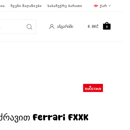
ᲡᲘᲐ
ᲩᲕᲔᲜᲘ ᲛᲐᲦᲐᲖᲘᲔᲑᲘ
ᲡᲐᲡᲐᲩᲣᲥᲠᲔ ᲑᲐᲠᲐᲗᲘ
ᲥᲐᲠ
ᲐᲜᲒᲐᲠᲘᲨᲘ
0.00
₾
0
 ძრავით Ferrari FXXK