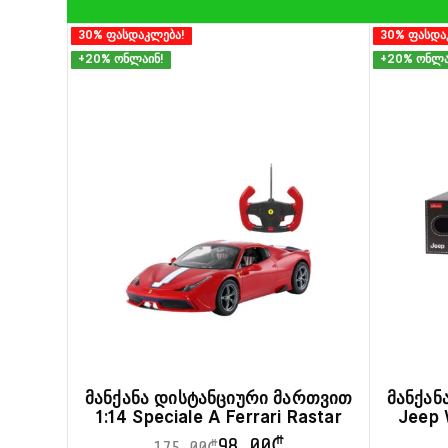
30% ფასდაკლება!
30% ფასდა
+20% ონლაინ!
+20% ონლა
მანქანა დისტანციური მართვით
მანქან
1:14 Speciale A Ferrari Rastar
Jeep 
98.00
₾