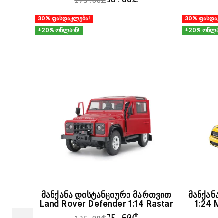
175.00
₾
This
30% ფასდაკლება!
30% ფასდა
product
+20% ონლაინ!
+20% ონლა
has
multiple
variants.
The
options
may
be
chosen
on
the
product
page
მანქანა დისტანციური მართვით
მანქან
Land Rover Defender 1:14 Rastar
1:24 