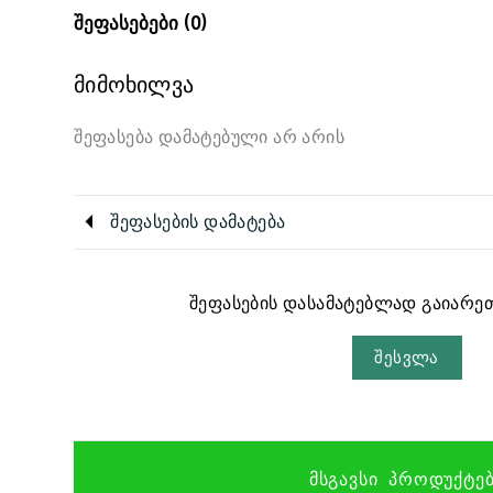
შეფასებები (0)
მიმოხილვა
შეფასება დამატებული არ არის
შეფასების დამატება
შეფასების დასამატებლად გაიარეთ
შესვლა
ᲛᲡᲒᲐᲕᲡᲘ ᲞᲠᲝᲓᲣᲥᲢᲔ