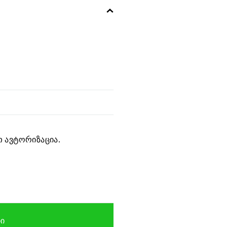
 ავტორიზაცია.
ᲑᲘ