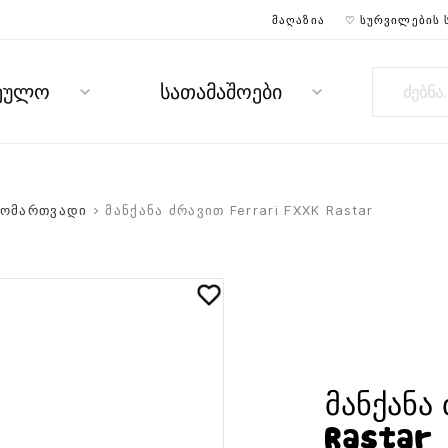
ᲛᲐᲦᲐᲖᲘᲐ
♡ ᲡᲣᲠᲕᲘᲚᲔᲑᲘᲡ 
რეულო
სათამაშოები
ომართვადი
> მანქანა ძრავით Ferrari FXXK Rastar
მანქანა
Rastar