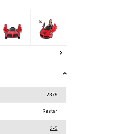
2376
Rastar
3-5