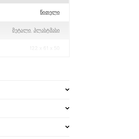
წითელი
მეტალი
,
პლასტმასი
122 x 61 x 50
5751296023505