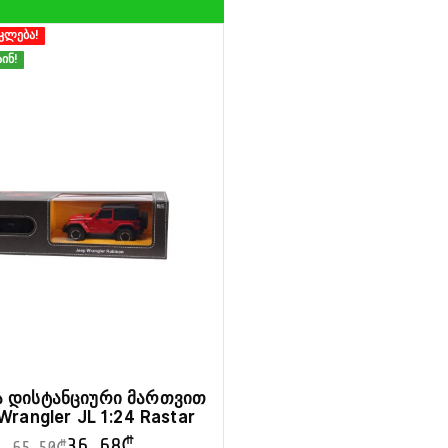
კლება!
ინ!
ა დისტანციური მართვით
Wrangler JL 1:24 Rastar
36.68
₾