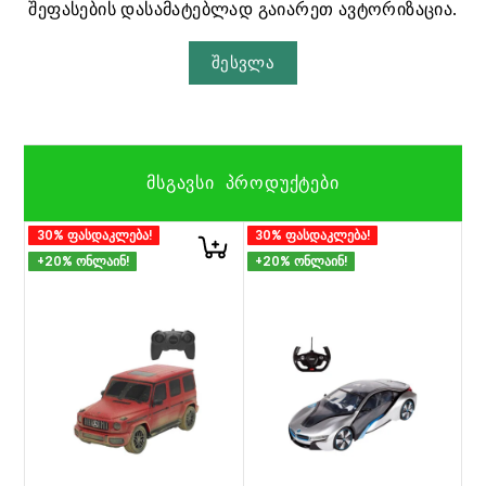
შეფასების დასამატებლად გაიარეთ ავტორიზაცია.
შესვლა
ᲛᲡᲒᲐᲕᲡᲘ ᲞᲠᲝᲓᲣᲥᲢᲔᲑᲘ
30% ფასდაკლება!
30% ფასდაკლება!
+20% ონლაინ!
+20% ონლაინ!