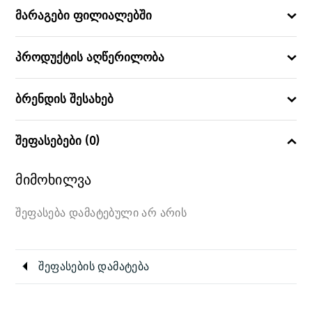
დიახ
ᲔᲡᲐᲭᲘᲠᲝᲔᲑᲐ ᲔᲚᲔᲛᲔᲜᲢᲘ
მარაგები ფილიალებში
არა
ᲛᲝᲧᲕᲔᲑᲐ ᲔᲚᲔᲛᲔᲜᲢᲘ
პროდუქტის აღწერილობა
ბრენდის შესახებ
შეფასებები (0)
მიმოხილვა
შეფასება დამატებული არ არის
შეფასების დამატება