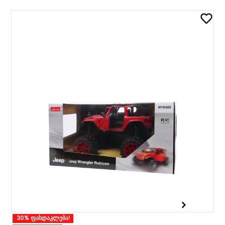
30% ფასდაკლება!