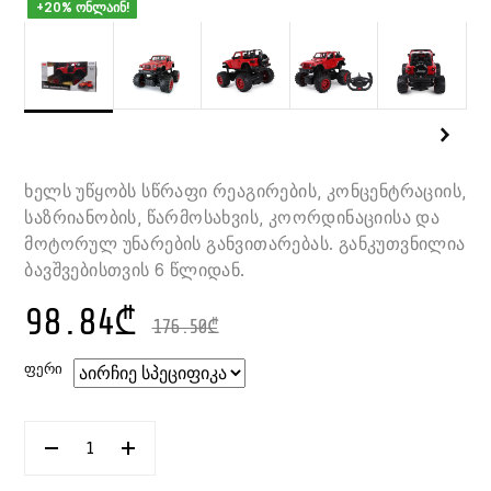
+20% ონლაინ!
ხელს უწყობს სწრაფი რეაგირების, კონცენტრაციის,
საზრიანობის, წარმოსახვის, კოორდინაციისა და
მოტორულ უნარების განვითარებას. განკუთვნილია
ბავშვებისთვის 6 წლიდან.
98.84
₾
176.50
₾
ᲤᲔᲠᲘ
ᲠᲐᲝᲓᲔᲜᲝᲑᲐ:
ᲛᲐᲜᲥᲐᲜᲐ
ᲓᲘᲡᲢᲐᲜᲪᲘᲣᲠᲘ