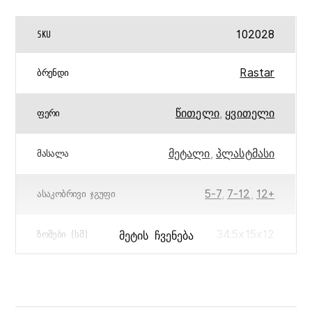
102028
SKU
Rastar
ᲑᲠᲔᲜᲓᲘ
წითელი
,
ყვითელი
ᲤᲔᲠᲘ
მეტალი
,
პლასტმასი
ᲛᲐᲡᲐᲚᲐ
5-7
,
7-12
,
12+
ᲐᲡᲐᲙᲝᲑᲠᲘᲕᲘ ᲯᲒᲣᲤᲘ
34.5x15x12
ᲛᲔᲢᲘᲡ ᲩᲕᲔᲜᲔᲑᲐ
ᲖᲝᲛᲔᲑᲘ (ᲡᲛ)
5751296085725
ᲑᲐᲠᲙᲝᲓᲘ