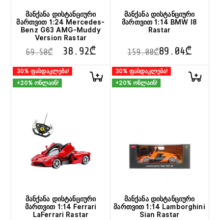
მანქანა დისტანციური
მანქანა დისტანციური
მართვით 1:24 Mercedes-
მართვით 1:14 BMW I8
Benz G63 AMG-Muddy
Rastar
Version Rastar
38.92
₾
89.04
₾
69.50
₾
159.00
₾
This
30% ფასდაკლება!
30% ფასდაკლება!
product
+20% ონლაინ!
+20% ონლაინ!
has
multiple
variants.
The
options
may
be
chosen
on
the
product
page
მანქანა დისტანციური
მანქანა დისტანციური
მართვით 1:14 Ferrari
მართვით 1:14 Lamborghini
LaFerrari Rastar
Sian Rastar