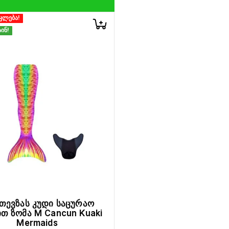
კლება!
ინ!
თევზას კუდი საცურაო
თ ზომა M Cancun Kuaki
Mermaids