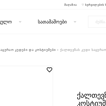
ᲛᲐᲦᲐᲖᲘᲐ
♡ ᲡᲣᲠᲕᲘᲚᲔᲑᲘᲡ 
რეულო
სათამაშოები
აცურაო კუდები და კოსტიუმები
> ქალთევზას კუდი საცურაო
ქალთევზ
კოსტიუმ