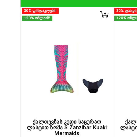
30% ფასდაკლება!
30% ფასდა
+20% ონლაინ!
+20% ონლა
ქალთევზას კუდი საცურაო
ქალ
ლასტით ზომა S Zanzibar Kuaki
ლასტი
Mermaids