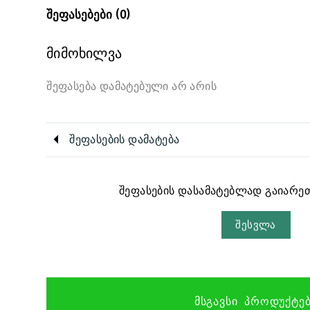
შეფასებები (0)
მიმოხილვა
შეფასება დამატებული არ არის
შეფასების დამატება
შეფასების დასამატებლად გაიარეთ
შესვლა
ᲛᲡᲒᲐᲕᲡᲘ ᲞᲠᲝᲓᲣᲥᲢᲔ