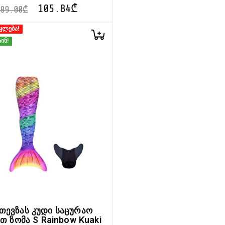
105.84
₾
189.00
₾
კლება!
ინ!
თევზას კუდი საცურაო
თ ზომა S Rainbow Kuaki