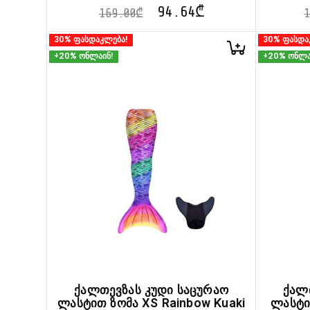
94.64
₾
169.00
₾
30% ფასდაკლება!
30% ფასდა
+20% ონლაინ!
+20% ონლა
ქალთევზას კუდი საცურაო
ქალ
ლასტით ზომა XS Rainbow Kuaki
ლასტი