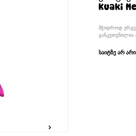
Kuaki M
მჭიდროდ ერგე
განკუთვნილია 
საიტზე არ არ