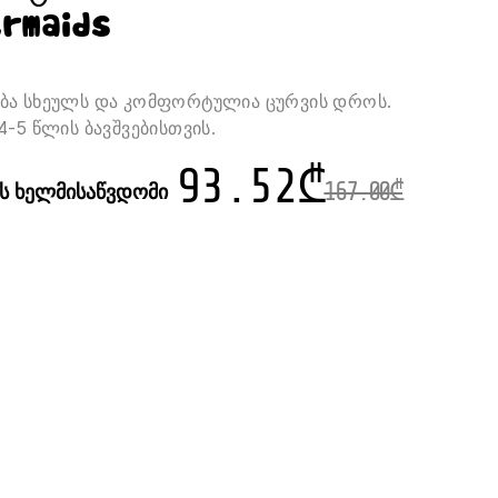
ermaids
ბა სხეულს და კომფორტულია ცურვის დროს.
4-5 წლის ბავშვებისთვის.
93.52
₾
ის ხელმისაწვდომი
167.00
₾