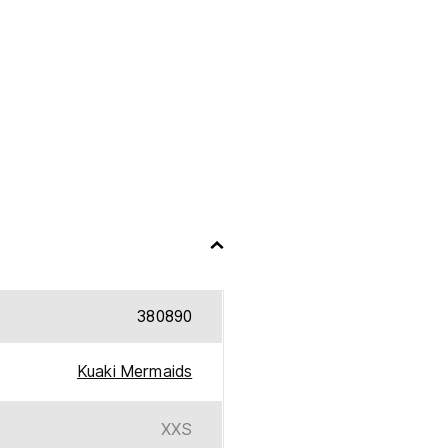
380890
Kuaki Mermaids
XXS