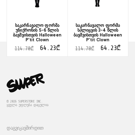
საკარნავალო ფორმა
საკარნავალო ფორმა
უნიქრონის 5-6 წლის
სპლიყვის 3-4 წლის
ბავშვისთვის Halloween
ბავშვისთვის Halloween
P’tit Clown
P’tit Clown
64.23
₾
64.23
₾
114.70
₾
114.70
₾
© 2026 SUPERSTORE INC.
ᲧᲕᲔᲚᲐ ᲣᲤᲚᲔᲑᲐ ᲓᲐᲪᲣᲚᲘᲐ
ᲓᲐᲒᲕᲘᲙᲐᲕᲨᲘᲠᲓᲘᲗ