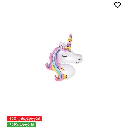
30% ფასდაკლება!
+20% ონლაინ!