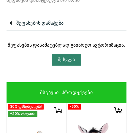
შეფასება დამატებული არ არის
შეფასების დამატება
შეფასების დასამატებლად გაიარეთ ავტორიზაცია.
შესვლა
ᲛᲡᲒᲐᲕᲡᲘ ᲞᲠᲝᲓᲣᲥᲢᲔᲑᲘ
30% ფასდაკლება!
-50%
+20% ონლაინ!