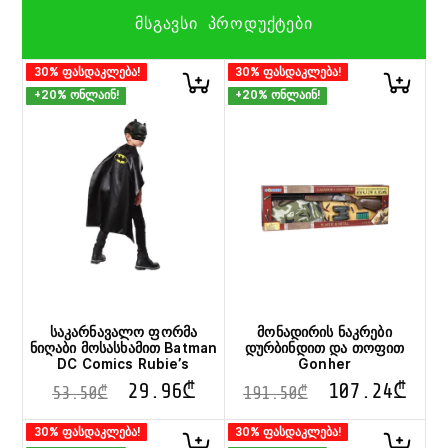
ᲛᲡᲒᲐᲕᲡᲘ ᲞᲠᲝᲓᲣᲥᲢᲔᲑᲘ
30% ფასდაკლება!
30% ფასდაკლება!
+20% ონლაინ!
+20% ონლაინ!
საკარნავალო ფორმა
მონადირის ნაკრები
ნიღაბი მოსასხამით Batman
დურბინდით და თოფით
DC Comics Rubie’s
Gonher
29.96
₾
107.24
₾
53.50
₾
191.50
₾
30% ფასდაკლება!
30% ფასდაკლება!