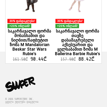
30% ფასდაკლება!
30% ფასდაკლება!
+20% ონლაინ!
+20% ონლაინ!
საკარნავალო ფორმა
საკარნავალო ფორმა
მოსასხამით და
თავზე
ნიღბით/ჩაფხუტით
დასამაგრებელი
ზომა M Mandalorian
აქსესუარით და
Beskar Star Wars
ყელსაბამით ზომა M
Rubie’s
Ballerina Barbie Rubie’s
90.44
₾
88.42
₾
161.50
₾
157.90
₾
© 2026 SUPERSTORE INC.
ᲧᲕᲔᲚᲐ ᲣᲤᲚᲔᲑᲐ ᲓᲐᲪᲣᲚᲘᲐ