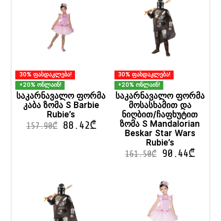
30% ფასდაკლება!
30% ფასდაკლება!
+20% ონლაინ!
+20% ონლაინ!
საკარნავალო ფორმა
საკარნავალო ფორმა
კაბა ზომა S Barbie
მოსასხამით და
Rubie’s
ნიღბით/ჩაფხუტით
ზომა S Mandalorian
88.42
₾
157.90
₾
Beskar Star Wars
Rubie’s
90.44
₾
161.50
₾