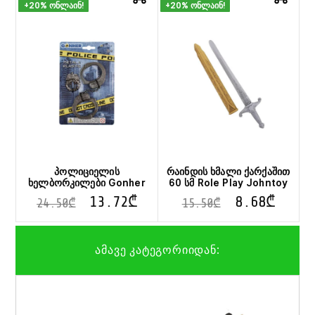
+20% ონლაინ!
+20% ონლაინ!
პოლიციელის
რაინდის ხმალი ქარქაშით
ხელბორკილები Gonher
60 სმ Role Play Johntoy
13.72
₾
8.68
₾
24.50
₾
15.50
₾
ამავე კატეგორიიდან: