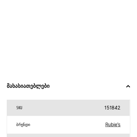
მახასიათებლები
151842
SKU
Rubie’s
ᲑᲠᲔᲜᲓᲘ