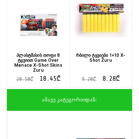
პლასტმასის თოფი 8
რბილი ტყვიები 1×10 X-
ტყვიით Game Over
Shot Zuru
Menace X-Shot Skins
Zuru
18.45
₾
8.28
₾
20.50
₾
9.20
₾
ამავე კატეგორიიდან: