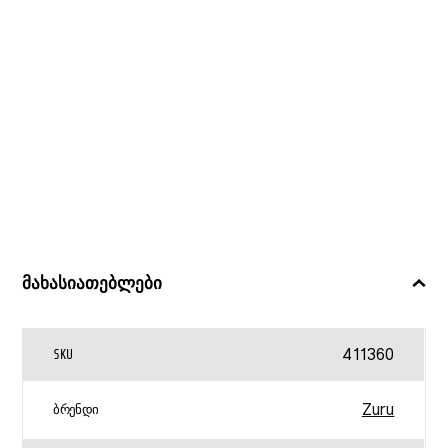
მახასიათებლები
411360
SKU
Zuru
ᲑᲠᲔᲜᲓᲘ