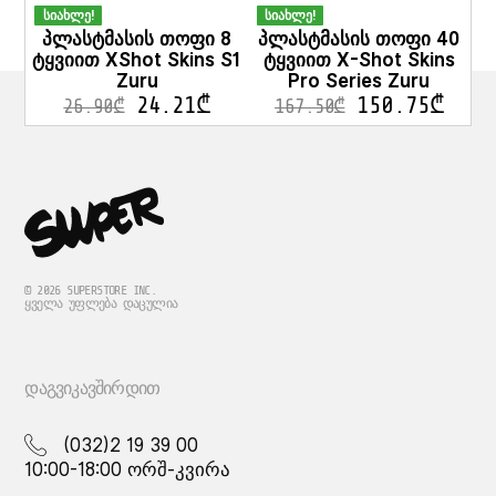
სიახლე!
სიახლე!
პლასტმასის თოფი 8
პლასტმასის თოფი 40
ტყვიით XShot Skins S1
ტყვიით X-Shot Skins
Zuru
Pro Series Zuru
24.21
₾
150.75
₾
26.90
₾
167.50
₾
© 2026 SUPERSTORE INC.
ᲧᲕᲔᲚᲐ ᲣᲤᲚᲔᲑᲐ ᲓᲐᲪᲣᲚᲘᲐ
ᲓᲐᲒᲕᲘᲙᲐᲕᲨᲘᲠᲓᲘᲗ
(032)2 19 39 00
10:00-18:00 ორშ-კვირა