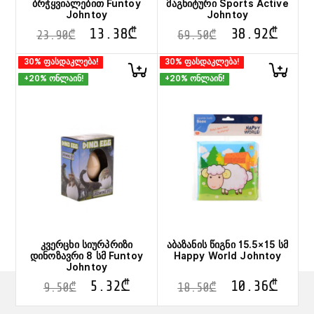
ბრჭყვიალებით Funtoy
მაგნიტური Sports Active
Johntoy
Johntoy
13.38
₾
38.92
₾
23.90
₾
69.50
₾
30% ფასდაკლება!
30% ფასდაკლება!
+20% ონლაინ!
+20% ონლაინ!
კვერცხი სიურპრიზი
აბაზანის წიგნი 15.5×15 სმ
დინოზავრი 8 სმ Funtoy
Happy World Johntoy
Johntoy
5.32
₾
10.36
₾
9.50
₾
18.50
₾