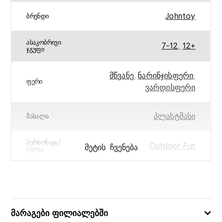
Johntoy
ᲑᲠᲔᲜᲓᲘ
ᲐᲡᲐᲙᲝᲑᲠᲘᲕᲘ
7-12
,
12+
ᲯᲒᲣᲤᲘ
მწვანე
,
ნარინჯისფერი
,
ᲤᲔᲠᲘ
ვარდისფერი
პლასტმასი
ᲛᲐᲡᲐᲚᲐ
ᲞᲔᲠᲡᲝᲜᲐᲟᲘ/
Outdoor Fun
ᲛᲔᲢᲘᲡ ᲩᲕᲔᲜᲔᲑᲐ
ᲡᲔᲠᲘᲐ
ᲧᲣᲗᲘᲡ ᲖᲝᲛᲔᲑᲘ
26,0 x 1,0 x 28,0
(ᲡᲛ)
8711866296682
ᲑᲐᲠᲙᲝᲓᲘ
მარაგები ფილიალებში