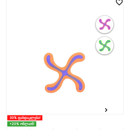
30% ფასდაკლება!
+20% ონლაინ!