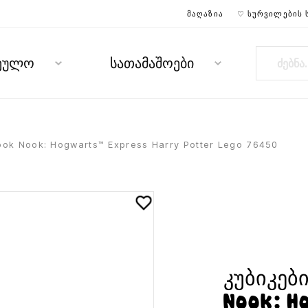
ᲛᲐᲦᲐᲖᲘᲐ
♡ ᲡᲣᲠᲕᲘᲚᲔᲑᲘᲡ 
რეულო
სათამაშოები
ok Nook: Hogwarts™ Express Harry Potter Lego 76450
კუბიკებ
Nook: H