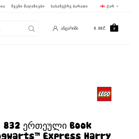
ᲡᲘᲐ
ᲩᲕᲔᲜᲘ ᲛᲐᲦᲐᲖᲘᲔᲑᲘ
ᲡᲐᲡᲐᲩᲣᲥᲠᲔ ᲑᲐᲠᲐᲗᲘ
ᲥᲐᲠ
ᲐᲜᲒᲐᲠᲘᲨᲘ
0.00
₾
0
ი 832 ერთეული Book
ogwarts™ Express Harry