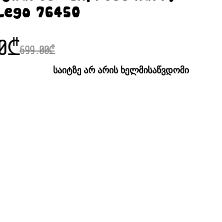
Lego 76450
0
₾
699.00
₾
საიტზე არ არის ხელმისაწვდომი