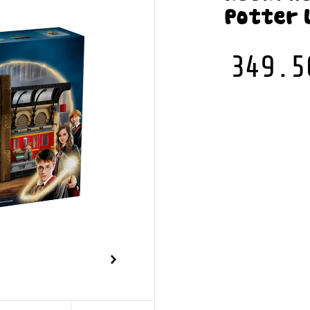
Potter 
349.5