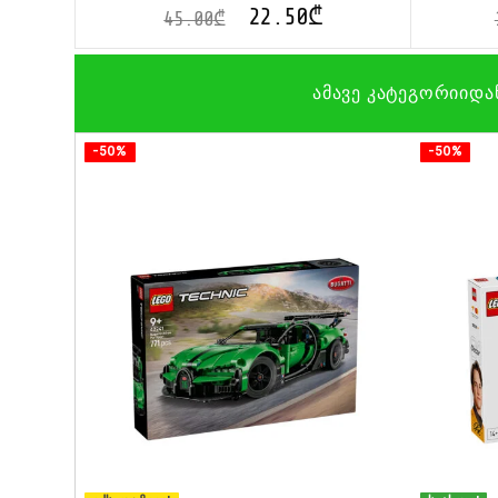
22.50
₾
45.00
₾
ამავე კატეგორიიდა
-50%
-50%