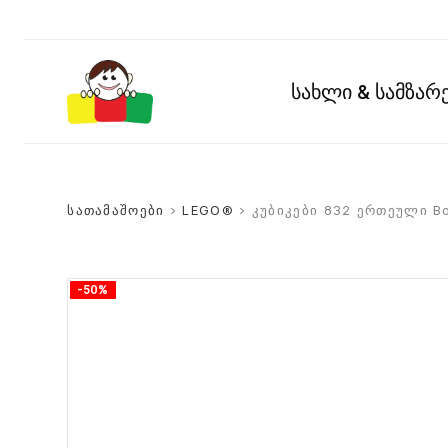
სახლი & სამზა
სათამაშოები
>
LEGO®
> კუბიკები 832 ერთეული Bo
-50%