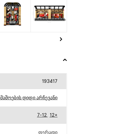
193417
მაშოების დიდი არჩევანი
7-12
,
12+
ფერადი