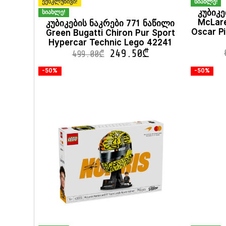
ექსკლუზივი!
სიახლე!
კუბიკე
სიახლე!
McLar
კუბიკების ნაკრები 771 ნაწილი
Oscar Pi
Green Bugatti Chiron Pur Sport
Hypercar Technic Lego 42241
249.50
₾
499.00
₾
-50%
-50%