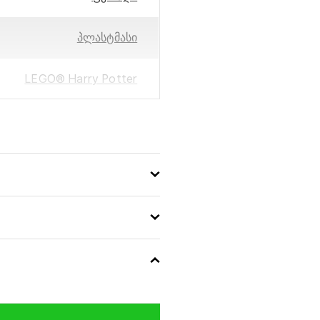
პლასტმასი
LEGO® Harry Potter
45,6 x 28,2 x 8,8
832
5702017812885