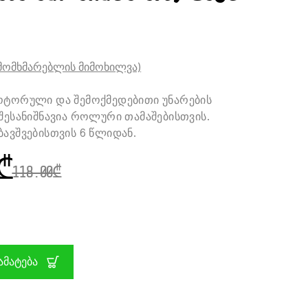
მომხმარებლის მიმოხილვა)
ოტორული და შემოქმედებითი უნარების
 შესანიშნავია როლური თამაშებისთვის.
ბავშვებისთვის 6 წლიდან.
₾
118.00
₾
ᲑᲐ:
ᲛᲐᲢᲔᲑᲐ