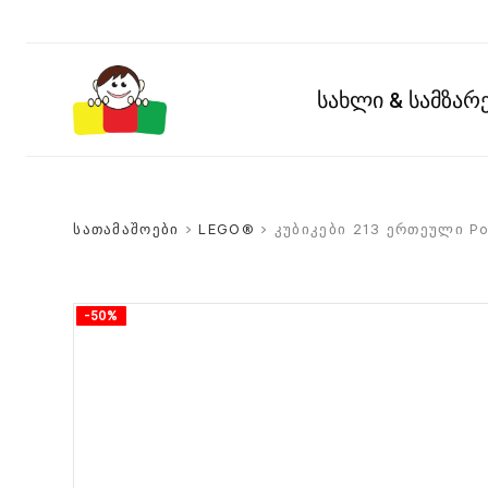
სახლი & სამზა
სათამაშოები
>
LEGO®
> კუბიკები 213 ერთეული Pol
-50%