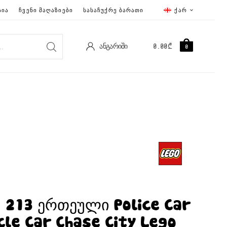
ᲡᲘᲐ
ᲩᲕᲔᲜᲘ ᲛᲐᲦᲐᲖᲘᲔᲑᲘ
ᲡᲐᲡᲐᲩᲣᲥᲠᲔ ᲑᲐᲠᲐᲗᲘ
ᲥᲐᲠ
ᲐᲜᲒᲐᲠᲘᲨᲘ
0.00
₾
0
ი 213 ერთეული Police Car
cle Car Chase City Lego