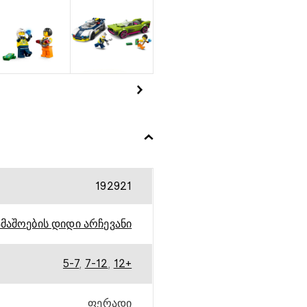
CITY
LEGO
60415
192921
მაშოების დიდი არჩევანი
5-7
,
7-12
,
12+
ფერადი