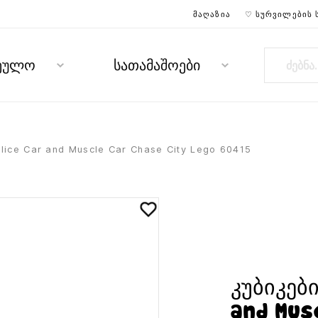
ᲛᲐᲦᲐᲖᲘᲐ
♡ ᲡᲣᲠᲕᲘᲚᲔᲑᲘᲡ 
რეულო
სათამაშოები
ice Car and Muscle Car Chase City Lego 60415
კუბიკებ
and Mus