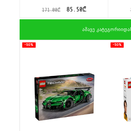
85.50
₾
171.00
₾
ამავე კატეგორიიდა
-50%
-50%