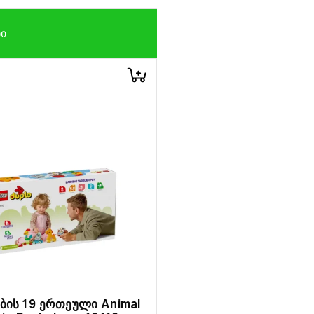
ᲑᲘ
ების 19 ერთეული Animal