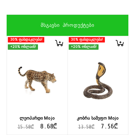
ᲛᲡᲒᲐᲕᲡᲘ ᲞᲠᲝᲓᲣᲥᲢᲔᲑᲘ
30% ფასდაკლება!
30% ფასდაკლება!
+20% ონლაინ!
+20% ონლაინ!
ლეოპარდი Mojo
კობრა სამეფო Mojo
8.68
₾
7.56
₾
15.50
₾
13.50
₾