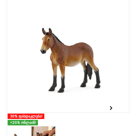
30% ფასდაკლება!
+20% ონლაინ!