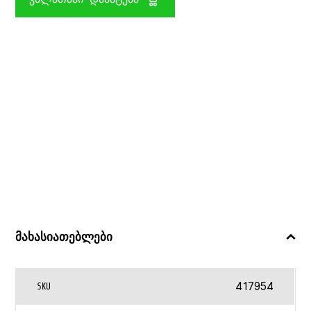
HORSE
CLUB
SCHLEICH
მახასიათებლები
417954
SKU