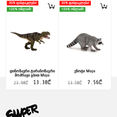
30% ფასდაკლება!
30% ფასდაკლება!
+20% ონლაინ!
+20% ონლაინ!
დინოზავრი ტირანოზავრი
ენოტი Mojo
მოძრავი ყბით Mojo
13.38
₾
7.56
₾
23.90
₾
13.50
₾