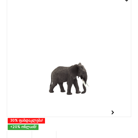
30% ფასდაკლება!
+20% ონლაინ!