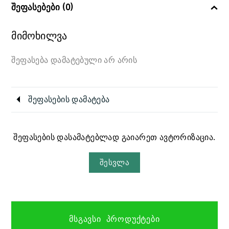
შეფასებები (0)
მიმოხილვა
შეფასება დამატებული არ არის
შეფასების დამატება
შეფასების დასამატებლად გაიარეთ ავტორიზაცია.
შესვლა
ᲛᲡᲒᲐᲕᲡᲘ ᲞᲠᲝᲓᲣᲥᲢᲔᲑᲘ