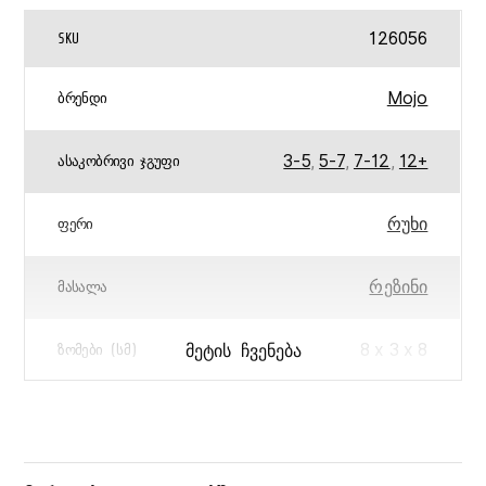
126056
SKU
Mojo
ᲑᲠᲔᲜᲓᲘ
3-5
,
5-7
,
7-12
,
12+
ᲐᲡᲐᲙᲝᲑᲠᲘᲕᲘ ᲯᲒᲣᲤᲘ
რუხი
ᲤᲔᲠᲘ
რეზინი
ᲛᲐᲡᲐᲚᲐ
8 x 3 x 8
ᲛᲔᲢᲘᲡ ᲩᲕᲔᲜᲔᲑᲐ
ᲖᲝᲛᲔᲑᲘ (ᲡᲛ)
Wildlife
ᲞᲔᲠᲡᲝᲜᲐᲟᲘ/ᲡᲔᲠᲘᲐ
5031923872455
ᲑᲐᲠᲙᲝᲓᲘ