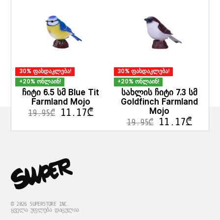
30% ფასდაკლება!
30% ფასდაკლება!
+20% ონლაინ!
+20% ონლაინ!
ჩიტი 6.5 სმ Blue Tit
სახლის ჩიტი 7.3 სმ
Farmland Mojo
Goldfinch Farmland
Mojo
11.17
₾
19.95
₾
11.17
₾
19.95
₾
© 2026 SUPERSTORE INC.
ᲧᲕᲔᲚᲐ ᲣᲤᲚᲔᲑᲐ ᲓᲐᲪᲣᲚᲘᲐ