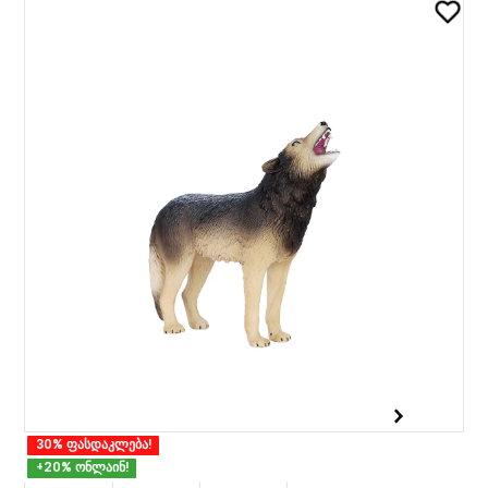
30% ფასდაკლება!
+20% ონლაინ!