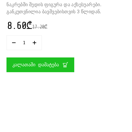
ნაკრებში შედის ფიგურა და აქსესუარები.
განკუთვნილია ბავშვებისთვის 3 წლიდან.
8.60
₾
17.20
₾
ᲠᲐᲝᲓᲔᲜᲝᲑᲐ:
ᲤᲘᲒᲣᲠᲐ
ᲐᲥᲡᲔᲡᲣᲠᲔᲑᲘᲗ
CRY
BABIES
ᲙᲐᲚᲐᲗᲐᲨᲘ ᲓᲐᲛᲐᲢᲔᲑᲐ
MAGIC
TEARS
STAR
MONSTER
PETS
IMC
TOYS