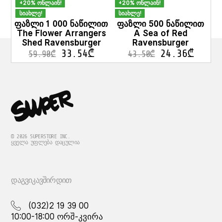
+20% ონლაინ!
+20% ონლაინ!
სიახლე!
სიახლე!
ფაზლი 1 000 ნაწილით
ფაზლი 500 ნაწილით
The Flower Arrangers
A Sea of Red
Shed Ravensburger
Ravensburger
33.54
₾
24.36
₾
59.90
₾
43.50
₾
© 2026 SUPERSTORE INC.
ᲧᲕᲔᲚᲐ ᲣᲤᲚᲔᲑᲐ ᲓᲐᲪᲣᲚᲘᲐ
ᲓᲐᲒᲕᲘᲙᲐᲕᲨᲘᲠᲓᲘᲗ
(032)2 19 39 00
10:00-18:00 ორშ-კვირა