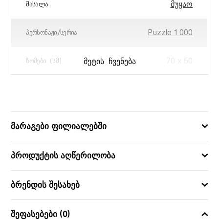
მუყაო
ᲛᲐᲡᲐᲚᲐ
Puzzle 1 000
ᲞᲔᲠᲡᲝᲜᲐᲟᲘ/ᲡᲔᲠᲘᲐ
70 x 50
ᲛᲔᲢᲘᲡ ᲩᲕᲔᲜᲔᲑᲐ
ᲖᲝᲛᲔᲑᲘ (ᲡᲛ)
34 x 26 x 6
ᲧᲣᲗᲘᲡ ᲖᲝᲛᲔᲑᲘ (ᲡᲛ)
4005555005575
ᲑᲐᲠᲙᲝᲓᲘ
მარაგები ფილიალებში
პროდუქტის აღწერილობა
ბრენდის შესახებ
შეფასებები (0)