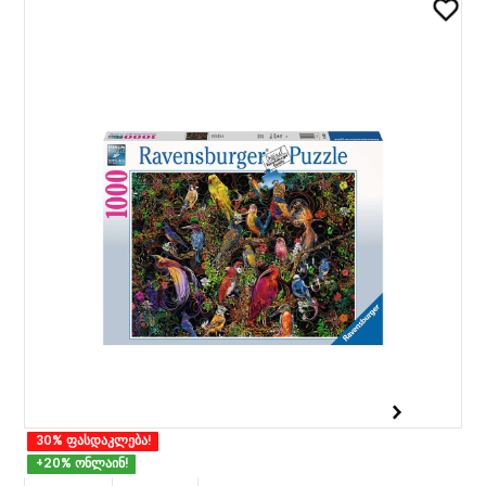
30% ფასდაკლება!
+20% ონლაინ!