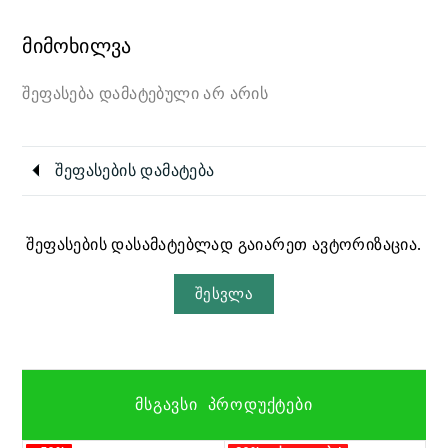
მიმოხილვა
შეფასება დამატებული არ არის
შეფასების დამატება
შეფასების დასამატებლად გაიარეთ ავტორიზაცია.
შესვლა
ᲛᲡᲒᲐᲕᲡᲘ ᲞᲠᲝᲓᲣᲥᲢᲔᲑᲘ