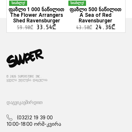
სიახლე!
სიახლე!
ფაზლი 1 000 ნაწილით
ფაზლი 500 ნაწილით
The Flower Arrangers
A Sea of Red
Shed Ravensburger
Ravensburger
33.54
₾
24.36
₾
59.90
₾
43.50
₾
© 2026 SUPERSTORE INC.
ᲧᲕᲔᲚᲐ ᲣᲤᲚᲔᲑᲐ ᲓᲐᲪᲣᲚᲘᲐ
ᲓᲐᲒᲕᲘᲙᲐᲕᲨᲘᲠᲓᲘᲗ
(032)2 19 39 00
10:00-18:00 ორშ-კვირა