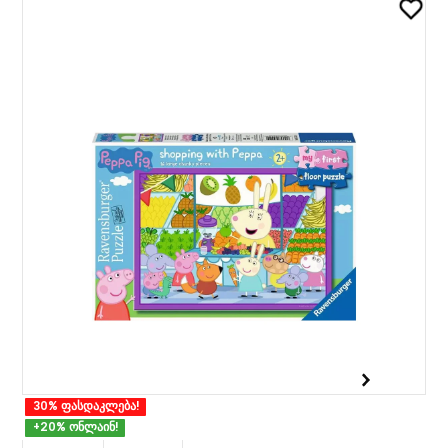
30% ფასდაკლება!
+20% ონლაინ!