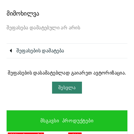
მიმოხილვა
შეფასება დამატებული არ არის
შეფასების დამატება
შეფასების დასამატებლად გაიარეთ ავტორიზაცია.
შესვლა
ᲛᲡᲒᲐᲕᲡᲘ ᲞᲠᲝᲓᲣᲥᲢᲔᲑᲘ