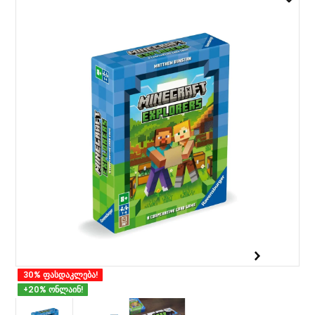
30% ფასდაკლება!
+20% ონლაინ!