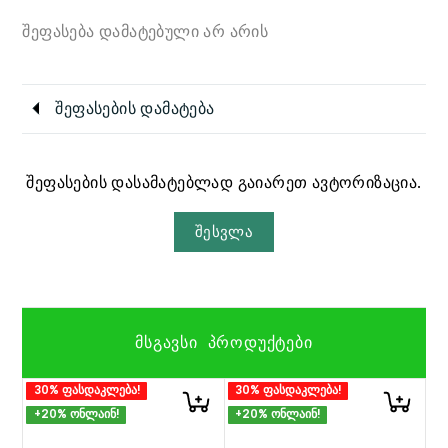
შეფასება დამატებული არ არის
შეფასების დამატება
შეფასების დასამატებლად გაიარეთ ავტორიზაცია.
შესვლა
ᲛᲡᲒᲐᲕᲡᲘ ᲞᲠᲝᲓᲣᲥᲢᲔᲑᲘ
30% ფასდაკლება!
30% ფასდაკლება!
+20% ონლაინ!
+20% ონლაინ!