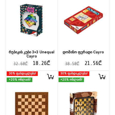
რუბიკის კუბი 3×3 Unequal
დომინო ფერადი Cayro
Cayro
18.26
₾
21.56
₾
32.60
₾
38.50
₾
30% ფასდაკლება!
30% ფასდაკლება!
+20% ონლაინ!
+20% ონლაინ!