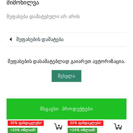
მიმოხილვა
შეფასება დამატებული არ არის
შეფასების დამატება
შეფასების დასამატებლად გაიარეთ ავტორიზაცია.
შესვლა
ᲛᲡᲒᲐᲕᲡᲘ ᲞᲠᲝᲓᲣᲥᲢᲔᲑᲘ
30% ფასდაკლება!
30% ფასდაკლება!
+20% ონლაინ!
+20% ონლაინ!