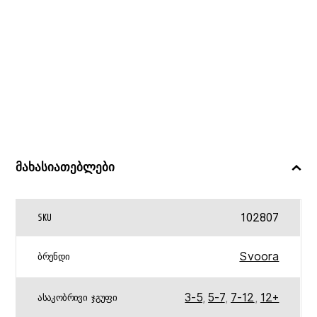
მახასიათებლები
102807
SKU
Svoora
ᲑᲠᲔᲜᲓᲘ
3-5
,
5-7
,
7-12
,
12+
ᲐᲡᲐᲙᲝᲑᲠᲘᲕᲘ ᲯᲒᲣᲤᲘ