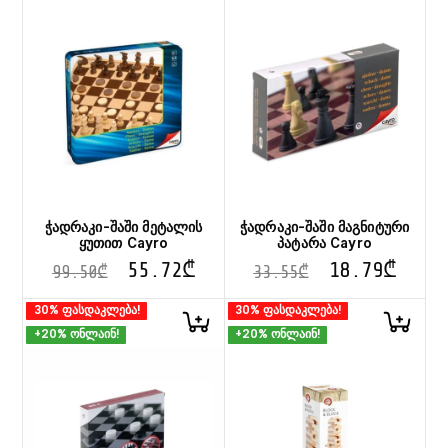
ჭადრაკი-შაში მეტალის
ჭადრაკი-შაში მაგნიტური
ყუთით Cayro
პატარა Cayro
55.72
₾
18.79
₾
99.50
₾
33.55
₾
30% ფასდაკლება!
30% ფასდაკლება!
+20% ონლაინ!
+20% ონლაინ!