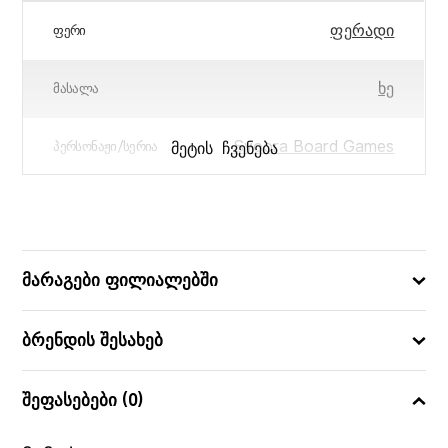
ფერადი
ᲤᲔᲠᲘ
ხე
ᲛᲐᲡᲐᲚᲐ
Svoora Board Games
ᲛᲔᲢᲘᲡ ᲩᲕᲔᲜᲔᲑᲐ
ᲞᲔᲠᲡᲝᲜᲐᲟᲘ/ᲡᲔᲠᲘᲐ
27 × 27 × 4
ᲖᲝᲛᲔᲑᲘ (ᲡᲛ)
5208006125238
ᲑᲐᲠᲙᲝᲓᲘ
მარაგები ფილიალებში
ბრენდის შესახებ
შეფასებები (0)