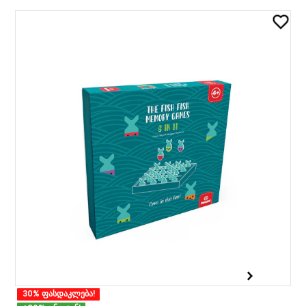
30% ფასდაკლება!