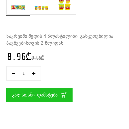
ნაკრებში შედის 4 პლასტილინი. განკუთვნილია
ბავშვებისთვის 2 წლიდან.
8.96
₾
9.95
₾
ᲠᲐᲝᲓᲔᲜᲝᲑᲐ:
ᲡᲐᲫᲔᲠᲬᲘ
ᲜᲐᲙᲠᲔᲑᲘ
1×4
MINI
ᲙᲐᲚᲐᲗᲐᲨᲘ ᲓᲐᲛᲐᲢᲔᲑᲐ
PACK
PLAY-
DOH
HASBRO