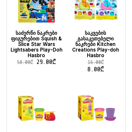
opt
ma
be
cho
on
the
საძერწი ნაკრები
საკვების
pro
pag
ფიგურებით Squish &
გასაკეთებელი
Slice Star Wars
ნაკრები Kitchen
Lightsabers Play-Doh
Creations Play-doh
Hasbro
Hasbro
29.00
₾
58.00
₾
16.00
₾
8.00
₾