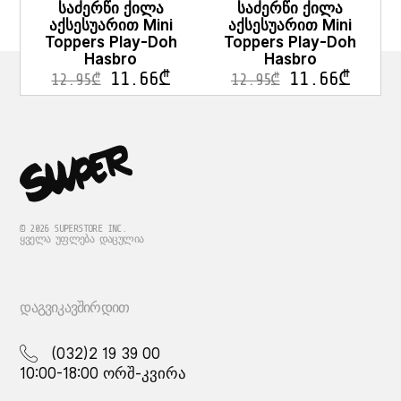
საძერწი ქილა
საძერწი ქილა
აქსესუარით Mini
აქსესუარით Mini
Toppers Play-Doh
Toppers Play-Doh
Hasbro
Hasbro
11.66
₾
11.66
₾
12.95
₾
12.95
₾
© 2026 SUPERSTORE INC.
ᲧᲕᲔᲚᲐ ᲣᲤᲚᲔᲑᲐ ᲓᲐᲪᲣᲚᲘᲐ
ᲓᲐᲒᲕᲘᲙᲐᲕᲨᲘᲠᲓᲘᲗ
(032)2 19 39 00
10:00-18:00 ორშ-კვირა