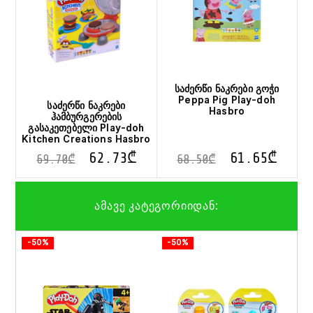
საძერწი ნაკრები გოჭი
Peppa Pig Play-doh
საძერწი ნაკრები
Hasbro
ჰამბურგერების
გასაკეთებელი Play-doh
Kitchen Creations Hasbro
62.73
₾
61.65
₾
69.70
₾
68.50
₾
ამავე კატეგორიიდან:
This
-50%
-50%
pro
has
mult
vari
The