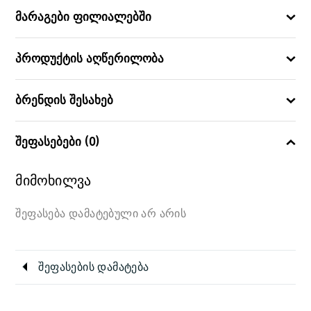
Unicorn
ᲞᲔᲠᲡᲝᲜᲐᲟᲘ/ᲡᲔᲠᲘᲐ
მარაგები ფილიალებში
1, 2, 3
ᲛᲝᲓᲔᲚᲘ
პროდუქტის აღწერილობა
ბრენდის შესახებ
შეფასებები (0)
მიმოხილვა
შეფასება დამატებული არ არის
შეფასების დამატება