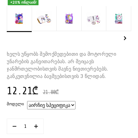
+20% ონლაინ!
ხელს უწყობს შემოქმედებითი და მოტორული
უნარების განვითარებას. არ შეიცავს
ჯანმრთელობისთვის მავნე ნივთიერებებს.
განკუთვნილია ბავშვებისთვის 3 წლიდან.
12.21
₾
21.80
₾
ᲛᲝᲓᲔᲚᲘ
ᲠᲐᲝᲓᲔᲜᲝᲑᲐ:
ᲜᲐᲙᲠᲔᲑᲘ
ᲡᲐᲬᲔᲠᲘ