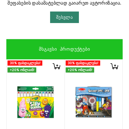
შეფასების დასამატებლად გაიარეთ ავტორიზაცია.
შესვლა
ᲛᲡᲒᲐᲕᲡᲘ ᲞᲠᲝᲓᲣᲥᲢᲔᲑᲘ
30% ფასდაკლება!
30% ფასდაკლება!
+20% ონლაინ!
+20% ონლაინ!