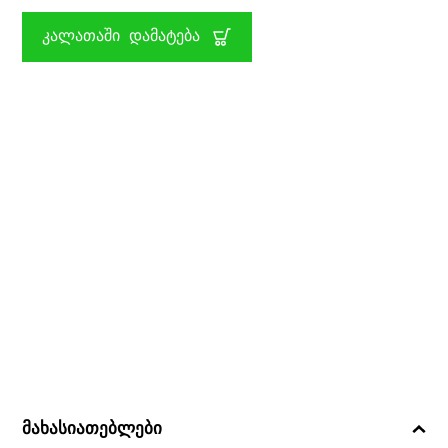
ᲬᲘᲒᲜᲐᲙᲘ
ᲙᲐᲚᲛᲘᲗ
ᲙᲐᲚᲐᲗᲐᲨᲘ ᲓᲐᲛᲐᲢᲔᲑᲐ
ᲓᲐ
ᲡᲢᲘᲙᲔᲠᲔᲑᲘᲗ
DISNEY
UNICORN
AS
მახასიათებლები