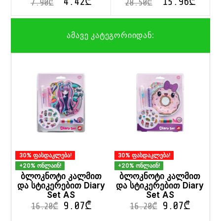
4.42
₾
15.96
₾
7.90
₾
28.50
₾
ამავე კატეგორიიდან:
30% ფასდაკლება!
30% ფასდაკლება!
+20% ონლაინ!
+20% ონლაინ!
ბლოკნოტი კალმით
ბლოკნოტი კალმით
და სტიკერებით Diary
და სტიკერებით Diary
Set AS
Set AS
9.07
₾
9.07
₾
16.20
₾
16.20
₾
This