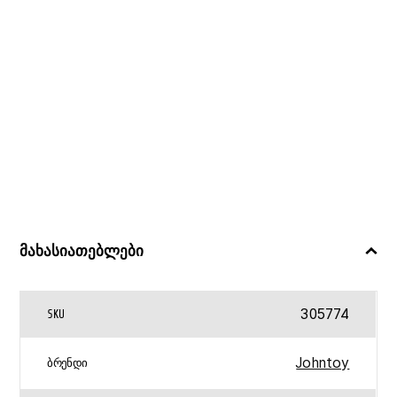
JOHNTOY
მახასიათებლები
305774
SKU
Johntoy
ᲑᲠᲔᲜᲓᲘ