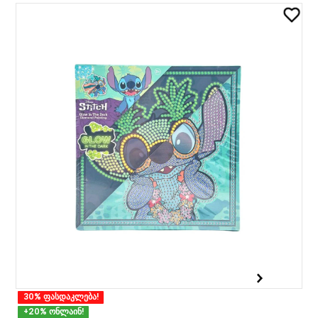
30% ფასდაკლება!
+20% ონლაინ!