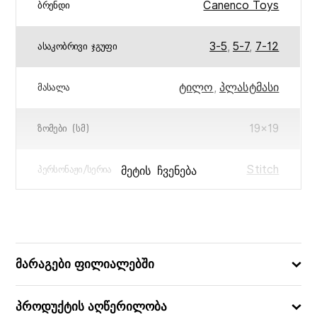
Canenco Toys
ᲑᲠᲔᲜᲓᲘ
3-5
,
5-7
,
7-12
ᲐᲡᲐᲙᲝᲑᲠᲘᲕᲘ ᲯᲒᲣᲤᲘ
ტილო
,
პლასტმასი
ᲛᲐᲡᲐᲚᲐ
19×19
ᲖᲝᲛᲔᲑᲘ (ᲡᲛ)
Stitch
ᲛᲔᲢᲘᲡ ᲩᲕᲔᲜᲔᲑᲐ
ᲞᲔᲠᲡᲝᲜᲐᲟᲘ/ᲡᲔᲠᲘᲐ
8719668035614
ᲑᲐᲠᲙᲝᲓᲘ
მარაგები ფილიალებში
პროდუქტის აღწერილობა