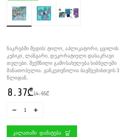
ნაკრებში შედის: ტილო, აპლიკატორი, ცვილის
კუბიკი, ლანგარი, დეკორატიული დასაკრავი
თვლები. შექმნილი გამოსახულება სიბნელეში
მანათობელია. განკუთვნილია ბავშვებისთვის 3
წლიდან.
8.37
₾
14.95
₾
ᲠᲐᲝᲓᲔᲜᲝᲑᲐ:
ᲗᲕᲚᲔᲑᲘᲗ
ᲒᲐᲡᲐᲤᲝᲠᲛᲔᲑᲔᲚᲘ
ᲜᲐᲮᲐᲢᲘ
ᲡᲘᲑᲜᲔᲚᲔᲨᲘ
ᲙᲐᲚᲐᲗᲐᲨᲘ ᲓᲐᲛᲐᲢᲔᲑᲐ
ᲛᲐᲜᲐᲗᲝᲑᲔᲚᲘ