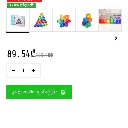
+20% ონლაინ!
89.54
₾
159.90
₾
ᲠᲐᲝᲓᲔᲜᲝᲑᲐ:
ᲐᲡᲐᲬᲧᲝᲑᲘ
ᲛᲐᲒᲜᲘᲢᲣᲠᲘ
ᲡᲐᲗᲐᲛᲐᲨᲝ
ᲒᲔᲝᲛᲔᲢᲠᲘᲣᲚᲘ
ᲙᲐᲚᲐᲗᲐᲨᲘ ᲓᲐᲛᲐᲢᲔᲑᲐ
ᲤᲘᲒᲣᲠᲔᲑᲘ
ᲝᲗᲮᲙᲣᲗᲮᲔᲓᲘ
36
ᲜᲐᲬᲘᲚᲘᲗ
LEARN
&
GROW
TOYS