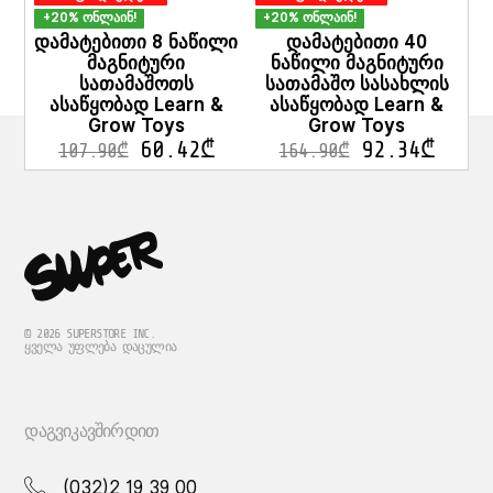
+20% ონლაინ!
+20% ონლაინ!
დამატებითი 8 ნაწილი
დამატებითი 40
მაგნიტური
ნაწილი მაგნიტური
სათამაშოთს
სათამაშო სასახლის
ასაწყობად Learn &
ასაწყობად Learn &
Grow Toys
Grow Toys
60.42
₾
92.34
₾
107.90
₾
164.90
₾
© 2026 SUPERSTORE INC.
ᲧᲕᲔᲚᲐ ᲣᲤᲚᲔᲑᲐ ᲓᲐᲪᲣᲚᲘᲐ
ᲓᲐᲒᲕᲘᲙᲐᲕᲨᲘᲠᲓᲘᲗ
(032)2 19 39 00