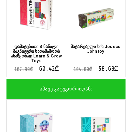
დამატებითი 8 ნაწილი
მატარებელი ხის Jouéco
მაგნიტური სათამაშოთს
Johntoy
ასაწყობად Learn & Grow
Toys
60.42
₾
58.69
₾
107.90
₾
104.80
₾
ამავე კატეგორიიდან: