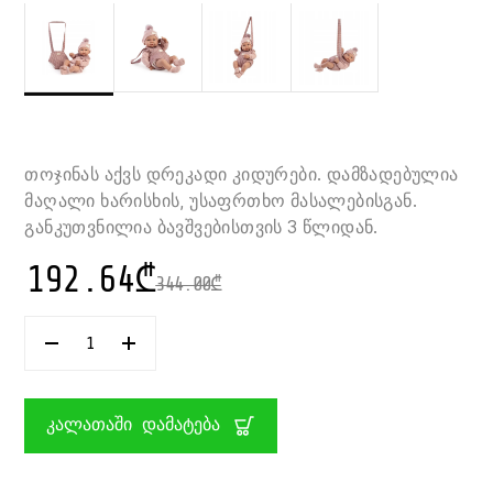
თოჯინას აქვს დრეკადი კიდურები. დამზადებულია
მაღალი ხარისხის, უსაფრთხო მასალებისგან.
განკუთვნილია ბავშვებისთვის 3 წლიდან.
192.64
₾
344.00
₾
ᲠᲐᲝᲓᲔᲜᲝᲑᲐ:
ᲩᲕᲘᲚᲘ
ᲗᲝᲯᲘᲜᲐ
ᲠᲔᲐᲚᲘᲡᲢᲣᲠᲘ
ᲡᲐᲮᲘᲗ
ᲙᲐᲚᲐᲗᲐᲨᲘ ᲓᲐᲛᲐᲢᲔᲑᲐ
ᲡᲐᲛᲝᲡᲘᲗ
ᲓᲐ
ᲡᲐᲢᲐᲠᲔᲑᲔᲚᲘ
ᲩᲐᲜᲗᲘᲗ
42