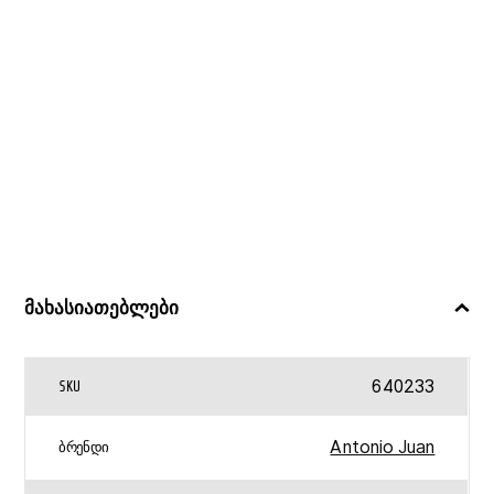
ᲡᲛ
NICA
ANTONIO
JUAN
მახასიათებლები
640233
SKU
Antonio Juan
ᲑᲠᲔᲜᲓᲘ