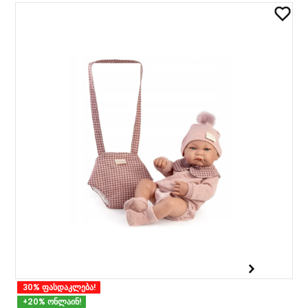
30% ფასდაკლება!
+20% ონლაინ!