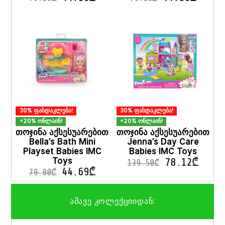
30% ფასდაკლება!
30% ფასდაკლება!
+20% ონლაინ!
+20% ონლაინ!
თოჯინა აქსესუარებით
თოჯინა აქსესუარებით
Bella’s Bath Mini
Jenna’s Day Care
Playset Babies IMC
Babies IMC Toys
Toys
78.12
₾
139.50
₾
44.69
₾
79.80
₾
ამავე კოლექციიდან: