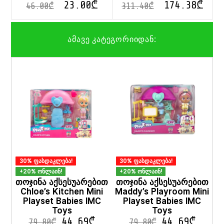
23.00
₾
174.38
₾
46.00
₾
311.40
₾
ამავე კატეგორიიდან:
30% ფასდაკლება!
30% ფასდაკლება!
+20% ონლაინ!
+20% ონლაინ!
თოჯინა აქსესუარებით
თოჯინა აქსესუარებით
Chloe’s Kitchen Mini
Maddy’s Playroom Mini
Playset Babies IMC
Playset Babies IMC
Toys
Toys
44.69
₾
44.69
₾
79.80
₾
79.80
₾