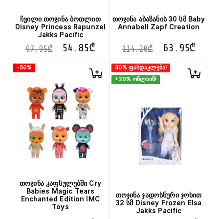
ჩვილი თოჯინა ბოთლით
თოჯინა აბაზანის 30 სმ Baby
Disney Princess Rapunzel
Annabell Zapf Creation
Jakks Pacific
54.85
₾
63.95
₾
97.95
₾
114.20
₾
-50%
30% ფასდაკლება!
+20% ონლაინ!
თოჯინა კაფსულებში Cry
Babies Magic Tears
თოჯინა ჯადოსნური ჯოხით
Enchanted Edition IMC
32 სმ Disney Frozen Elsa
Toys
Jakks Pacific