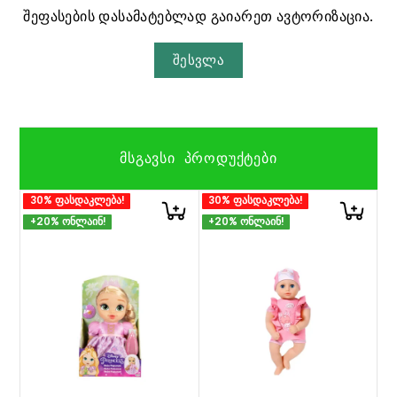
შეფასების დასამატებლად გაიარეთ ავტორიზაცია.
შესვლა
ᲛᲡᲒᲐᲕᲡᲘ ᲞᲠᲝᲓᲣᲥᲢᲔᲑᲘ
30% ფასდაკლება!
30% ფასდაკლება!
+20% ონლაინ!
+20% ონლაინ!