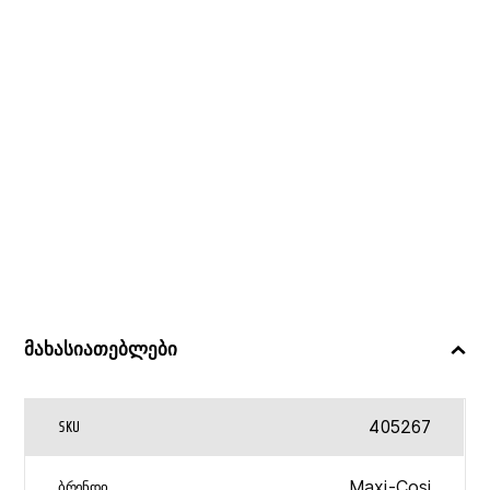
მახასიათებლები
405267
SKU
Maxi-Cosi
ᲑᲠᲔᲜᲓᲘ