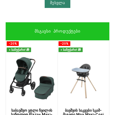
შესვლა
ᲛᲡᲒᲐᲕᲡᲘ ᲞᲠᲝᲓᲣᲥᲢᲔᲑᲘ
-20%
-20%
+ საჩუქარი! 🎁
+ საჩუქარი! 🎁
საბავშვო ეტლი ჩვილის
ბავშვის საკვები სკამ-
საწოლით Plaza+ Maxi-
მაგიდა Moa Maxi-Cosi