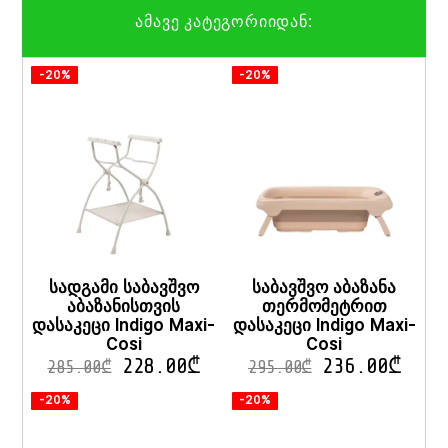
product
product
ამავე კატეგორიიდან:
has
has
multiple
multiple
variants.
variants.
-20%
-20%
The
The
options
options
may
may
be
be
chosen
chosen
on
on
the
the
product
product
page
page
სადგამი საბავშვო
საბავშვო აბაზანა
აბაზანისთვის
თერმომეტრით
დასაკეცი Indigo Maxi-
დასაკეცი Indigo Maxi-
Cosi
Cosi
228.00
₾
236.00
₾
285.00
₾
295.00
₾
-20%
-20%