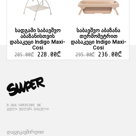
სადგამი საბავშვო
საბავშვო აბაზანა
აბაზანისთვის
თერმომეტრით
დასაკეცი Indigo Maxi-
დასაკეცი Indigo Maxi-
Cosi
Cosi
228.00
₾
236.00
₾
285.00
₾
295.00
₾
© 2026 SUPERSTORE INC.
ᲧᲕᲔᲚᲐ ᲣᲤᲚᲔᲑᲐ ᲓᲐᲪᲣᲚᲘᲐ
ᲓᲐᲒᲕᲘᲙᲐᲕᲨᲘᲠᲓᲘᲗ