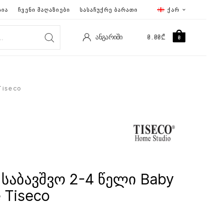
ᲡᲘᲐ
ᲩᲕᲔᲜᲘ ᲛᲐᲦᲐᲖᲘᲔᲑᲘ
ᲡᲐᲡᲐᲩᲣᲥᲠᲔ ᲑᲐᲠᲐᲗᲘ
ᲥᲐᲠ
ᲐᲜᲒᲐᲠᲘᲨᲘ
0.00
₾
0
Tiseco
საბავშვო 2-4 წელი Baby
 Tiseco