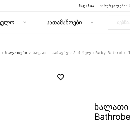
ᲛᲐᲦᲐᲖᲘᲐ
♡ ᲡᲣᲠᲕᲘᲚᲔᲑᲘᲡ 
რეულო
სათამაშოები
ს
>
ხალათები
> ხალათი საბავშვო 2-4 წელი Baby Bathrobe 
ხალათი 
Bathrobe