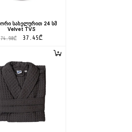
 ორი სახელურით 24 სმ
Velvet TVS
37.45
₾
74.90
₾