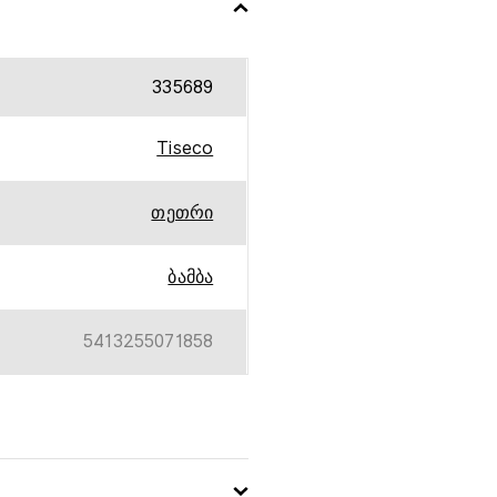
335689
Tiseco
თეთრი
ბამბა
5413255071858