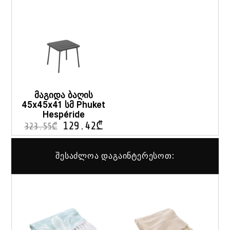
მაგიდა ბაღის
45x45x41 სმ Phuket
Hespéride
129.42
₾
323.55
₾
შესაძლოა დაგაინტერესოთ: