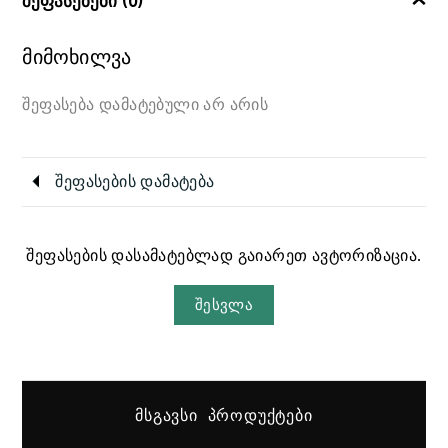
შეფასებები (0)
მიმოხილვა
შეფასება დამატებული არ არის
შეფასების დამატება
შეფასების დასამატებლად გაიარეთ ავტორიზაცია.
შესვლა
ᲛᲡᲒᲐᲕᲡᲘ ᲞᲠᲝᲓᲣᲥᲢᲔᲑᲘ