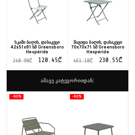
სკამი ბაღის, დასაკეცი
მაგიდა ბაღის, დასაკეცი
42x51x81 სმ Greensboro
70x70x71 სმ Greensboro
Hespéride
Hespéride
120.45
₾
230.55
₾
240.90
₾
461.10
₾
ამავე კატეგორიიდან:
-60%
-60%