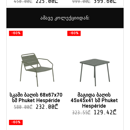
225.00
₾
399.60
₾
450.00
₾
999.00
₾
ამავე კოლექციიდან:
-60%
-60%
სკამი ბაღის 68x67x70
მაგიდა ბაღის
სმ Phuket Hespéride
45x45x41 სმ Phuket
Hespéride
232.00
₾
580.00
₾
129.42
₾
323.55
₾
-60%