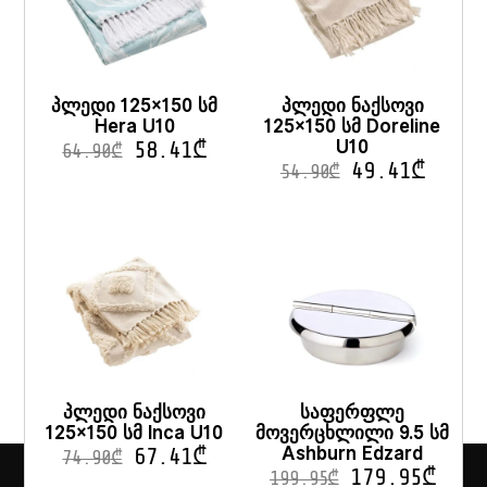
პლედი 125×150 სმ
პლედი ნაქსოვი
Hera U10
125×150 სმ Doreline
U10
58.41
₾
64.90
₾
49.41
₾
54.90
₾
პლედი ნაქსოვი
საფერფლე
125×150 სმ Inca U10
მოვერცხლილი 9.5 სმ
Ashburn Edzard
67.41
₾
74.90
₾
179.95
₾
199.95
₾