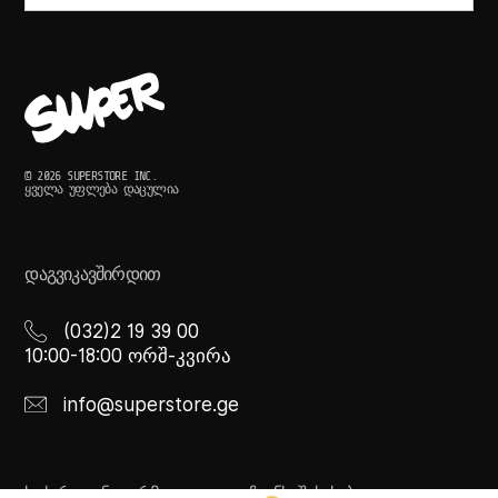
© 2026 SUPERSTORE INC.
ᲧᲕᲔᲚᲐ ᲣᲤᲚᲔᲑᲐ ᲓᲐᲪᲣᲚᲘᲐ
ᲓᲐᲒᲕᲘᲙᲐᲕᲨᲘᲠᲓᲘᲗ
(032)2 19 39 00
10:00-18:00 ორშ-კვირა
info@superstore.ge
ᲡᲐᲭᲘᲠᲝ ᲘᲜᲤᲝᲠᲛᲐᲪᲘᲐ
ᲩᲕᲔᲜᲡ ᲨᲔᲡᲐᲮᲔᲑ