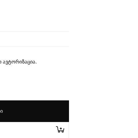
 ავტორიზაცია.
ᲑᲘ