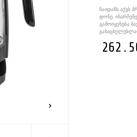
ჩაიდანს აქვს 
დონე. ინარჩუნ
გამოიყენება ბა
გასაცხელებლა
262.5