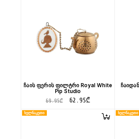
ჩაის ფერის ფილტრი Royal White
ჩაიდან
Pip Studio
62.95
₾
69.95
₾
ხელნაკეთი
ხელნაკეთი