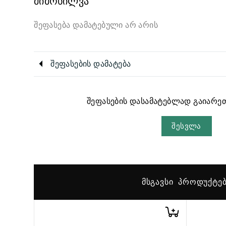
მიმოხილვა
შეფასება დამატებული არ არის
შეფასების დამატება
შეფასების დასამატებლად გაიარეთ
შესვლა
ᲛᲡᲒᲐᲕᲡᲘ ᲞᲠᲝᲓᲣᲥᲢᲔ