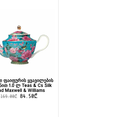
ი ფაიფურის ყვავილების
ით 1.0 ლ Teas & Cs Silk
d Maxwell & Williams
84.50
₾
169.00
₾