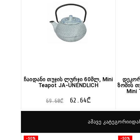
ჩაიდანი თუჯის ლურჯი 60მლ, Mini
დეკორ
Teapot JA-UNENDLICH
ზომის თ
Mini
62.64
₾
69.60
₾
ამავე კატეგორიიდა
-50%
-50%