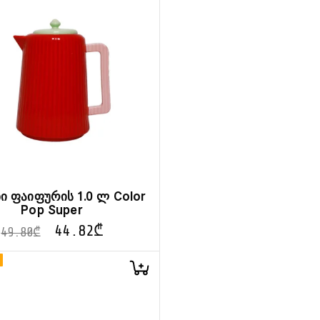
ი ფაიფურის 1.0 ლ Color
Pop Super
44.82
₾
49.80
₾