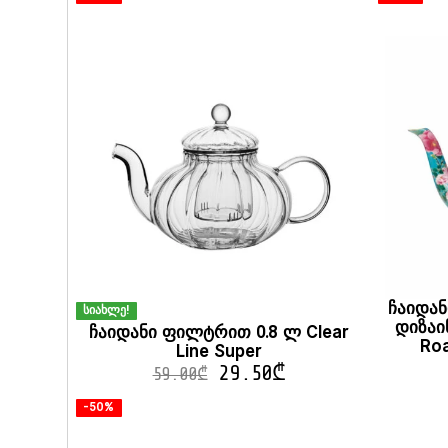
ჩაიდან
სიახლე!
დიზაინ
ჩაიდანი ფილტრით 0.8 ლ Clear
Roa
Line Super
29.50
₾
59.00
₾
-50%