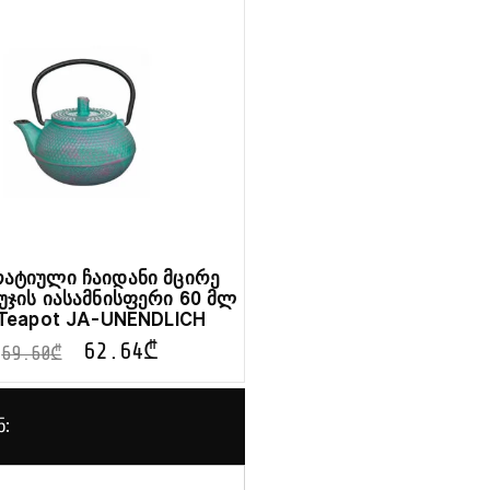
ატიული ჩაიდანი მცირე
უჯის იასამნისფერი 60 მლ
 Teapot JA-UNENDLICH
62.64
₾
69.60
₾
ნ: