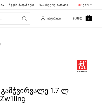
ᲡᲘᲐ
ᲩᲕᲔᲜᲘ ᲛᲐᲦᲐᲖᲘᲔᲑᲘ
ᲡᲐᲡᲐᲩᲣᲥᲠᲔ ᲑᲐᲠᲐᲗᲘ
ᲥᲐᲠ
ᲐᲜᲒᲐᲠᲘᲨᲘ
0.00
₾
0
g
 გამჭვირვალე 1.7 ლ
Zwilling