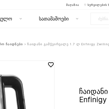
ᲛᲐᲦᲐᲖᲘᲐ
♡ ᲡᲣᲠᲕᲘᲚᲔᲑᲘᲡ 
რეულო
სათამაშოები
რო ჩაიდნები
> ჩაიდანი გამჭვირვალე 1.7 ლ Enfinigy Zwillin
ჩაიდანი
Enfinigy 