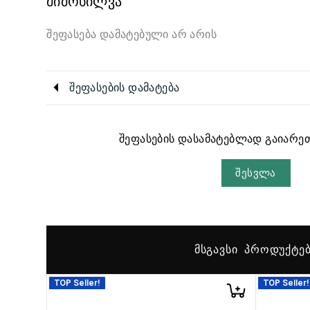
მიმოხილვა
შეფასება დამატებული არ არის
შეფასების დამატება
შეფასების დასამატებლად გაიარეთ
შესვლა
ᲛᲡᲒᲐᲕᲡᲘ ᲞᲠᲝᲓᲣᲥᲢᲔ
TOP Seller!
TOP Seller!