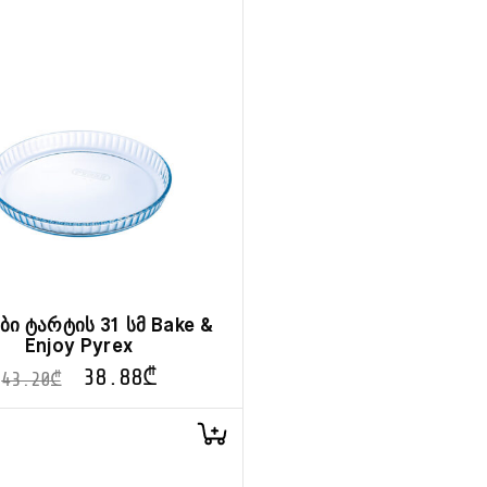
ბი ტარტის 31 სმ Bake &
Enjoy Pyrex
38.88
₾
43.20
₾