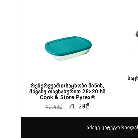
საც
რეზერვუარი/საცხობი მინის,
მწვანე თავსახურით 28×20 სმ
Cook & Store Pyrex®
21.20
₾
42.40
₾
ამავე კატეგორიიდა