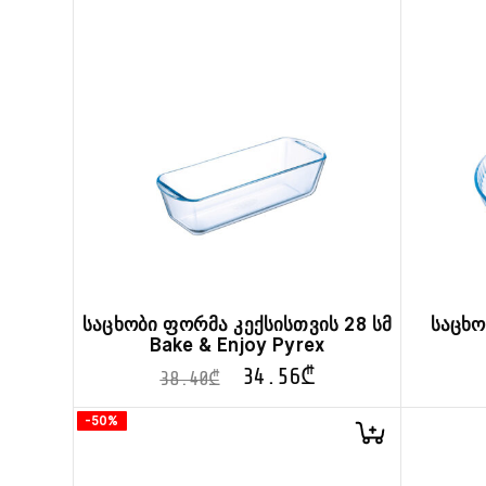
საცხობი ფორმა კექსისთვის 28 სმ
საცხო
Bake & Enjoy Pyrex
34.56
₾
38.40
₾
-50%