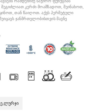
ავსებს რამდენიმე საჭირო ფუნქციას
 შეგიძლიათ კერძი მოამზადოთ, შეინახოთ,
ინოთ, თან წაიღოთ. აქვს ჰერმეტული
 შეიცავს ჯანმრთელობისთვის მავნე
ი
ე,ლურჯი