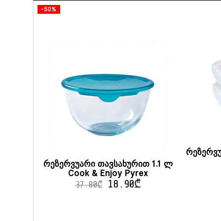
-50%
რეზერვუ
რეზერვუარი თავსახურით 1.1 ლ
Cook & Enjoy Pyrex
18.90
₾
37.80
₾