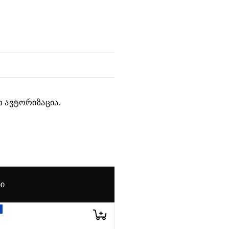
 ავტორიზაცია.
ᲑᲘ