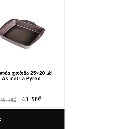
ხობი ფორმა 25×20 სმ
Asimetria Pyrex
43.56
₾
48.40
₾
ნ: