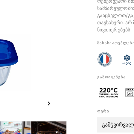
რეზერვუარი ით
სამზარეულოში:
გააცხელოთ/გაყ
თავსახური. არ
ნივთიერებებს.
მახასიათებლებ
გამოიყენება
ფერი
გამჭვირვალ