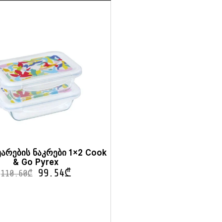
არების ნაკრები 1×2 Cook
& Go Pyrex
99.54
₾
110.60
₾