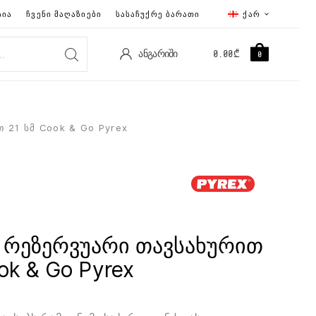
ᲡᲘᲐ
ᲩᲕᲔᲜᲘ ᲛᲐᲦᲐᲖᲘᲔᲑᲘ
ᲡᲐᲡᲐᲩᲣᲥᲠᲔ ᲑᲐᲠᲐᲗᲘ
ᲥᲐᲠ
ᲐᲜᲒᲐᲠᲘᲨᲘ
0.00
₾
0
 21 სმ Cook & Go Pyrex
 რეზერვუარი თავსახურით
ok & Go Pyrex