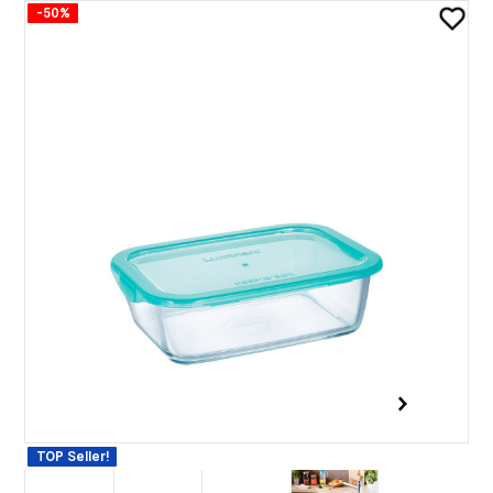
-50%
TOP Seller!