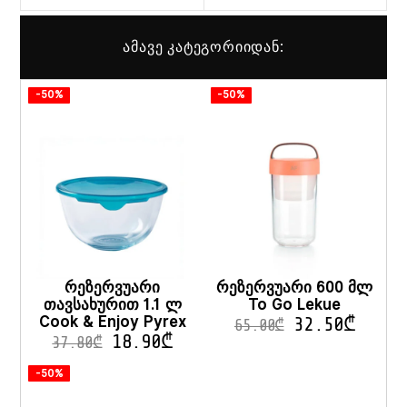
ამავე კატეგორიიდან:
-50%
-50%
რეზერვუარი
რეზერვუარი 600 მლ
თავსახურით 1.1 ლ
To Go Lekue
Cook & Enjoy Pyrex
32.50
₾
65.00
₾
18.90
₾
37.80
₾
-50%