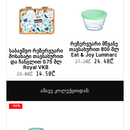
რეზერვუარი მწვანე
თავსახურით 800 მლ
საბავშვო რეზერვუარი
Eat & Joy Luminarc
მოსახატი თავსახურით
24.48
₾
და ჩანგლით 0.75 მლ
27.20
₾
Royal VKB
14.50
₾
29.00
₾
ამავე კოლექციიდან:
-50%