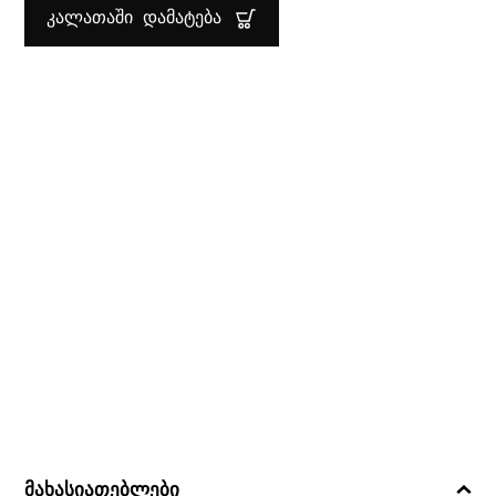
ᲩᲐᲜᲗᲔᲑᲘᲡ
ᲙᲐᲚᲐᲗᲐᲨᲘ ᲓᲐᲛᲐᲢᲔᲑᲐ
ᲕᲐᲙᲣᲣᲛ
ᲢᲣᲛᲑᲝᲗᲘ
ᲚᲣᲠᲯᲘ
ᲓᲔᲢᲐᲚᲘᲗ
1×8
FRESH
&
SAVE
ZWILLING
მახასიათებლები