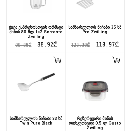
ჭიქა ესპრესოსთვის ორმაგი
სამზარეულოს ნიჩაბი 35 სმ
მინის 80 მლ 1×2 Sorrento
Pro Zwilling
Zwilling
88.92
₾
110.97
₾
98.80
₾
123.30
₾
სამზარეულოს ნიჩაბი 33 სმ
რეზერვუარი მინის
Twin Pure Black
ოთხკუთხედი 0.5 ლ Gusto
Zwilling