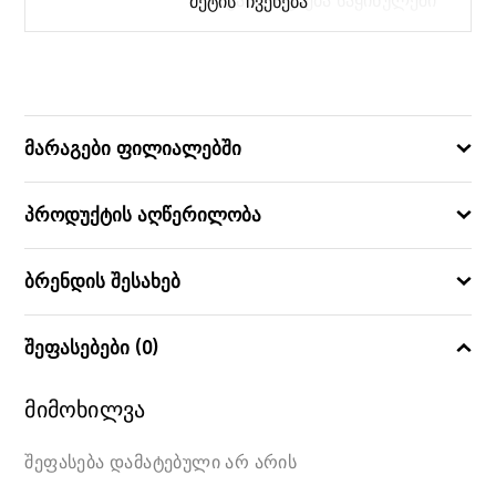
გამოიყენება საყინულეში
ᲛᲔᲢᲘᲡ ᲩᲕᲔᲜᲔᲑᲐ
Fresh & Save
ᲙᲝᲚᲔᲥᲪᲘᲐ
8
ᲪᲐᲚᲘ
მარაგები ფილიალებში
4009839655272
ᲑᲐᲠᲙᲝᲓᲘ
პროდუქტის აღწერილობა
ბრენდის შესახებ
შეფასებები (0)
მიმოხილვა
შეფასება დამატებული არ არის