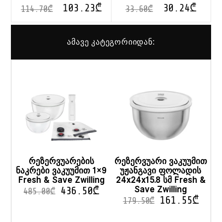
103.23
₾
30.24
₾
114.70
₾
33.60
₾
ამავე კატეგორიიდან:
რეზერვუარების
რეზერვუარი ვაკუუმით
ნაკრები ვაკუუმით 1×9
უჟანგავი ფოლადის
Fresh & Save Zwilling
24x24x15.8 სმ Fresh &
Save Zwilling
436.50
₾
485.00
₾
161.55
₾
179.50
₾