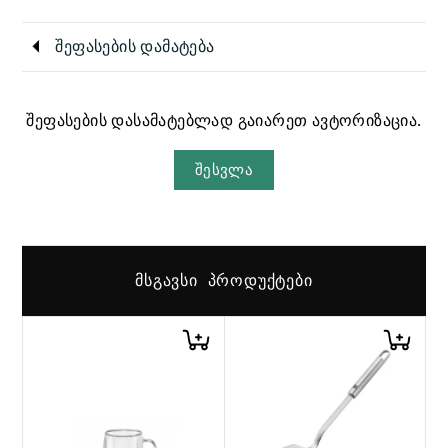
შეფასების დამატება
შეფასების დასამატებლად გაიარეთ ავტორიზაცია.
შესვლა
ᲛᲡᲒᲐᲕᲡᲘ ᲞᲠᲝᲓᲣᲥᲢᲔᲑᲘ